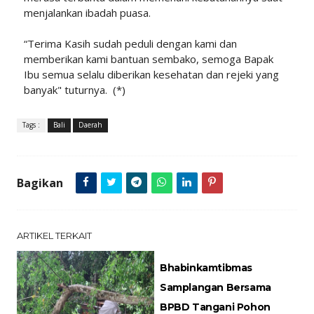
menjalankan ibadah puasa.
“Terima Kasih sudah peduli dengan kami dan
memberikan kami bantuan sembako, semoga Bapak
Ibu semua selalu diberikan kesehatan dan rejeki yang
banyak" tuturnya. (*)
Tags :
Bali
Daerah
Bagikan
ARTIKEL TERKAIT
Bhabinkamtibmas
Samplangan Bersama
BPBD Tangani Pohon