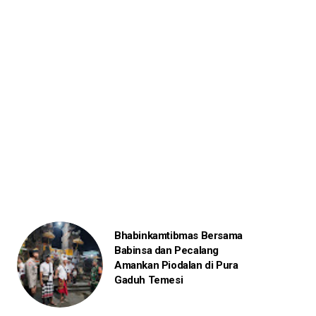
Bhabinkamtibmas Bersama
Babinsa dan Pecalang
Amankan Piodalan di Pura
Gaduh Temesi