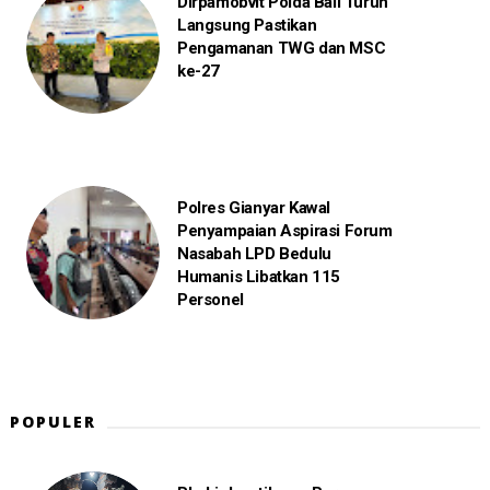
Dirpamobvit Polda Bali Turun
Langsung Pastikan
Pengamanan TWG dan MSC
ke-27
Polres Gianyar Kawal
Penyampaian Aspirasi Forum
Nasabah LPD Bedulu
Humanis Libatkan 115
Personel
POPULER