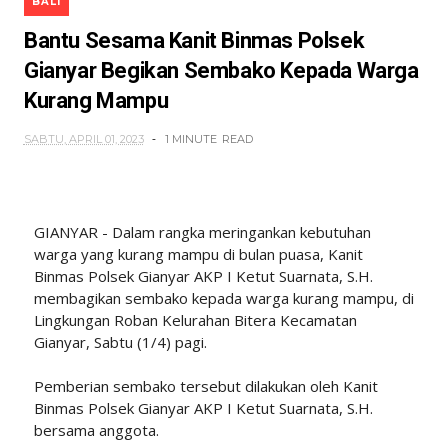
BALI
Bantu Sesama Kanit Binmas Polsek
Gianyar Begikan Sembako Kepada Warga
Kurang Mampu
SABTU, APRIL 01, 2023
1 MINUTE
READ
GIANYAR - Dalam rangka meringankan kebutuhan
warga yang kurang mampu di bulan puasa, Kanit
Binmas Polsek Gianyar AKP I Ketut Suarnata, S.H.
membagikan sembako kepada warga kurang mampu, di
Lingkungan Roban Kelurahan Bitera Kecamatan
Gianyar, Sabtu (1/4) pagi.
Pemberian sembako tersebut dilakukan oleh Kanit
Binmas Polsek Gianyar AKP I Ketut Suarnata, S.H.
bersama anggota.