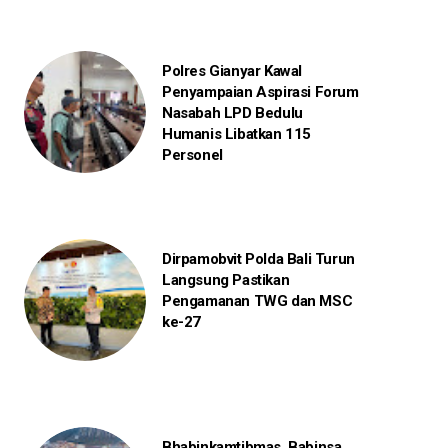
Polres Gianyar Kawal
Penyampaian Aspirasi Forum
Nasabah LPD Bedulu
Humanis Libatkan 115
Personel
Dirpamobvit Polda Bali Turun
Langsung Pastikan
Pengamanan TWG dan MSC
ke-27
Bhabinkamtibmas, Babinsa