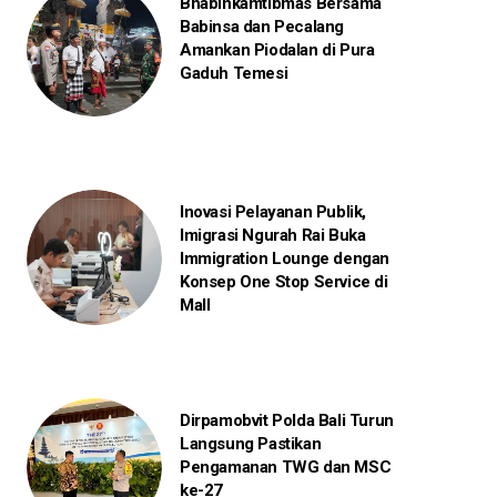
Bhabinkamtibmas Bersama
Babinsa dan Pecalang
Amankan Piodalan di Pura
Gaduh Temesi
Inovasi Pelayanan Publik,
Imigrasi Ngurah Rai Buka
Immigration Lounge dengan
Konsep One Stop Service di
Mall
Dirpamobvit Polda Bali Turun
Langsung Pastikan
Pengamanan TWG dan MSC
ke-27