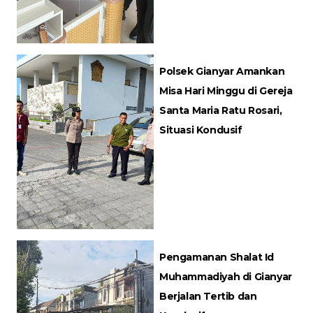
Polsek Gianyar Amankan
Misa Hari Minggu di Gereja
Santa Maria Ratu Rosari,
Situasi Kondusif
Pengamanan Shalat Id
Muhammadiyah di Gianyar
Berjalan Tertib dan