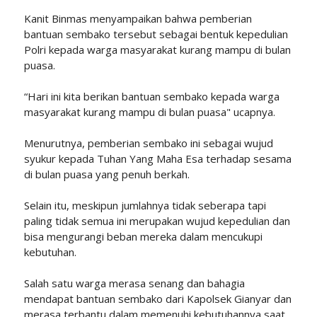
Kanit Binmas menyampaikan bahwa pemberian
bantuan sembako tersebut sebagai bentuk kepedulian
Polri kepada warga masyarakat kurang mampu di bulan
puasa.
“Hari ini kita berikan bantuan sembako kepada warga
masyarakat kurang mampu di bulan puasa" ucapnya.
Menurutnya, pemberian sembako ini sebagai wujud
syukur kepada Tuhan Yang Maha Esa terhadap sesama
di bulan puasa yang penuh berkah.
Selain itu, meskipun jumlahnya tidak seberapa tapi
paling tidak semua ini merupakan wujud kepedulian dan
bisa mengurangi beban mereka dalam mencukupi
kebutuhan.
Salah satu warga merasa senang dan bahagia
mendapat bantuan sembako dari Kapolsek Gianyar dan
merasa terbantu dalam memenuhi kebutuhannya saat