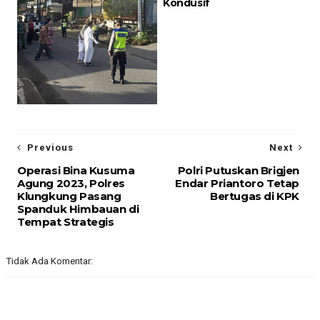
Kondusif
Previous
Next
Operasi Bina Kusuma
Polri Putuskan Brigjen
Agung 2023, Polres
Endar Priantoro Tetap
Klungkung Pasang
Bertugas di KPK
Spanduk Himbauan di
Tempat Strategis
Tidak Ada Komentar: