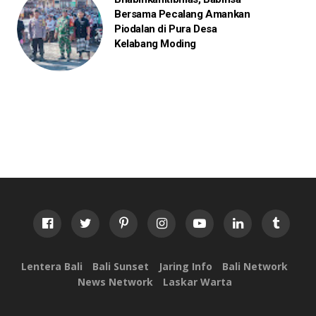
Bersama Pecalang Amankan
Piodalan di Pura Desa
Kelabang Moding
Lentera Bali
Bali Sunset
Jaring Info
Bali Network
News Network
Laskar Warta