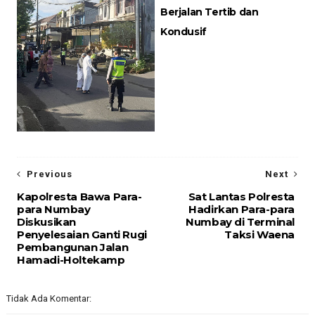
Berjalan Tertib dan
Kondusif
Previous
Next
Kapolresta Bawa Para-
Sat Lantas Polresta
para Numbay
Hadirkan Para-para
Diskusikan
Numbay di Terminal
Penyelesaian Ganti Rugi
Taksi Waena
Pembangunan Jalan
Hamadi-Holtekamp
Tidak Ada Komentar: