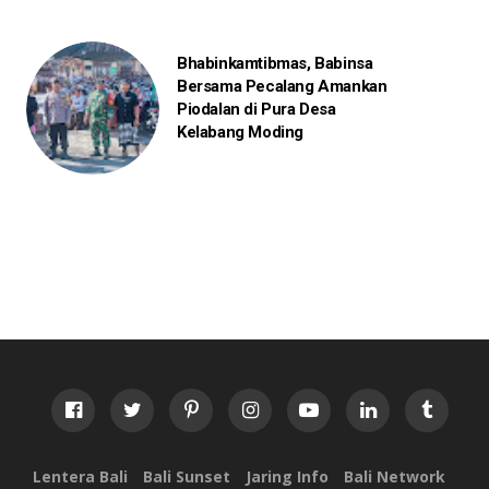
Bhabinkamtibmas, Babinsa
Bersama Pecalang Amankan
Piodalan di Pura Desa
Kelabang Moding
Lentera Bali
Bali Sunset
Jaring Info
Bali Network