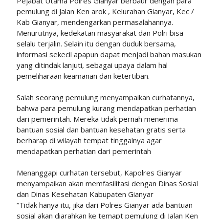
Pejabat Utama Polres Gianyar berbaur dengan para
pemulung di Jalan Ken arok , Kelurahan Gianyar, Kec /
Kab Gianyar, mendengarkan permasalahannya.
Menurutnya, kedekatan masyarakat dan Polri bisa
selalu terjalin. Selain itu dengan duduk bersama,
informasi sekecil apapun dapat menjadi bahan masukan
yang ditindak lanjuti, sebagai upaya dalam hal
pemeliharaan keamanan dan ketertiban.
Salah seorang pemulung menyampaikan curhatannya,
bahwa para pemulung kurang mendapatkan perhatian
dari pemerintah. Mereka tidak pernah menerima
bantuan sosial dan bantuan kesehatan gratis serta
berharap di wilayah tempat tinggalnya agar
mendapatkan perhatian dari pemerintah
Menanggapi curhatan tersebut, Kapolres Gianyar
menyampaikan akan memfasilitasi dengan Dinas Sosial
dan Dinas Kesehatan Kabupaten Gianyar
“Tidak hanya itu, jika dari Polres Gianyar ada bantuan
sosial akan diarahkan ke temapt pemulung di Jalan Ken