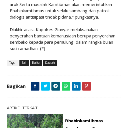
arok Serta masalah Kamtibmas akan memerintahkan
Bhabinkamtibmas untuk selalu sambang dan patroli
dialogis antisipasi tindak pidana," pungkasnya.
Diakhir acara Kapolres Gianyar melaksanakan
penyerahan bantuan kemanusiaan berupa penyerahan
sembako kepada para pemulung dalam rangka bulan
suci ramadhan (*)
Tags :
Bali
Berita
Daerah
Bagikan
ARTIKEL TERKAIT
Bhabinkamtibmas