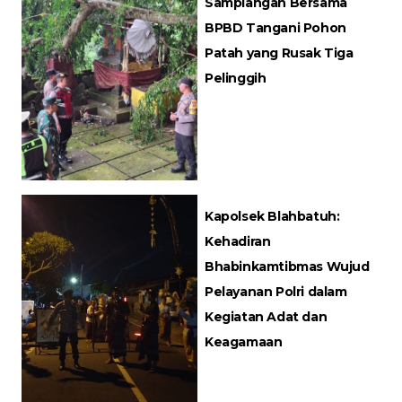
Samplangan Bersama
BPBD Tangani Pohon
Patah yang Rusak Tiga
Pelinggih
Kapolsek Blahbatuh:
Kehadiran
Bhabinkamtibmas Wujud
Pelayanan Polri dalam
Kegiatan Adat dan
Keagamaan