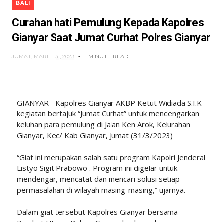
BALI
Curahan hati Pemulung Kepada Kapolres
Gianyar Saat Jumat Curhat Polres Gianyar
JUMAT, MARET 31, 2023
1 MINUTE
READ
GIANYAR - Kapolres Gianyar AKBP Ketut Widiada S.I.K
kegiatan bertajuk “Jumat Curhat” untuk mendengarkan
keluhan para pemulung di Jalan Ken Arok, Kelurahan
Gianyar, Kec/ Kab Gianyar, Jumat (31/3/2023)
“Giat ini merupakan salah satu program Kapolri Jenderal
Listyo Sigit Prabowo . Program ini digelar untuk
mendengar, mencatat dan mencari solusi setiap
permasalahan di wilayah masing-masing,” ujarnya.
Dalam giat tersebut Kapolres Gianyar bersama