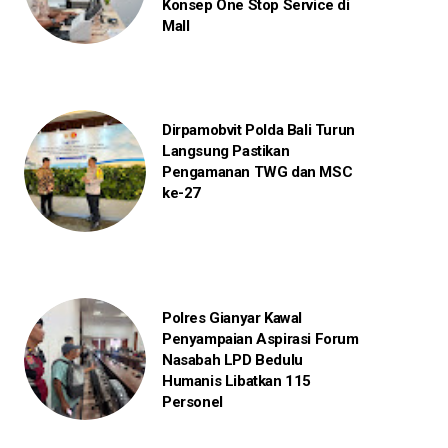
Konsep One Stop Service di
Mall
Dirpamobvit Polda Bali Turun
Langsung Pastikan
Pengamanan TWG dan MSC
ke-27
Polres Gianyar Kawal
Penyampaian Aspirasi Forum
Nasabah LPD Bedulu
Humanis Libatkan 115
Personel