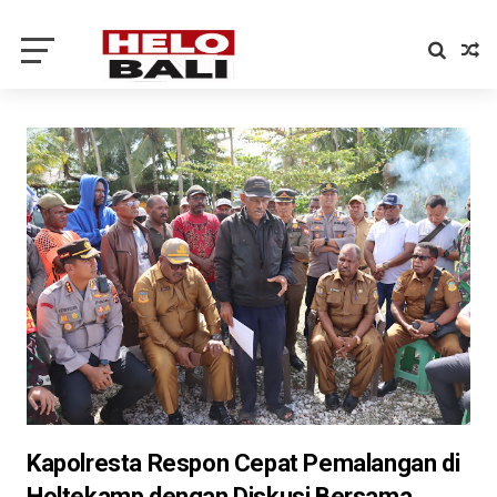
Kapolresta Respon Cepat Pemalangan di
Holtekamp dengan Diskusi Bersama