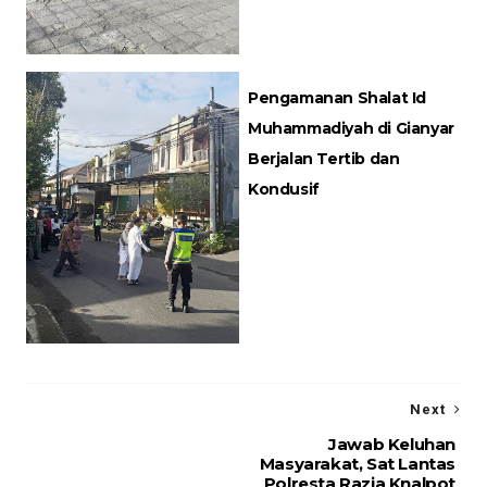
Pengamanan Shalat Id
Muhammadiyah di Gianyar
Berjalan Tertib dan
Kondusif
Next
Jawab Keluhan
Masyarakat, Sat Lantas
Polresta Razia Knalpot