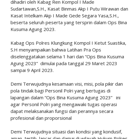
dihadiri oleh Kabag Ren Kompol I Made
Sudartawan,S.H., Kasat Binmas Akp I Putu Wirawan dan
Kasat Intelkam Akp I Made Gede Segara Yasa,S.H.,
beserta seluruh peserta yang tersprin dalam Ops Bina
Kusuma Agung 2023.
Kabag Ops Polres Klungkung Kompol I Ketut Suastika,
S.H menyampaikan bahwa Latihan Pra Ops
diselenggatakan selama 1 hari dan “Ops Bina Kusuma
Agung 2023” dimulai pada tanggal 29 Maret 2023
sampai 9 April 2023.
Demi Terwujudnya kesamaan visi, misi, pola pikir dan
pola tindak bagi Personil Polri yang bertugas di
lapangan dalam “Ops Bina Kusuma Agung 2023” ini
agar Personil Polri yang mengawaki tugas operasi
dapat melaksanakan fungsi dan perannya secara
profesional dan proporsional
Demi Terwujudnya situasi dan kondisi yang kondusif,
aman, tertib, lancar dan damai di wilayah Hukum Polres