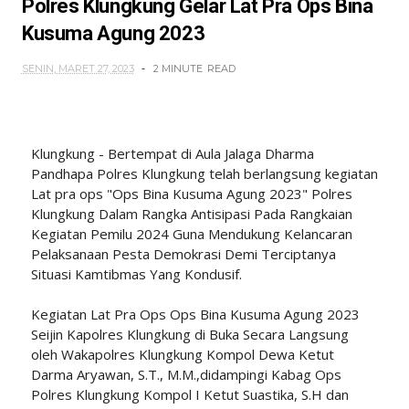
Polres Klungkung Gelar Lat Pra Ops Bina
Kusuma Agung 2023
SENIN, MARET 27, 2023
2 MINUTE
READ
Klungkung - Bertempat di Aula Jalaga Dharma
Pandhapa Polres Klungkung telah berlangsung kegiatan
Lat pra ops "Ops Bina Kusuma Agung 2023" Polres
Klungkung Dalam Rangka Antisipasi Pada Rangkaian
Kegiatan Pemilu 2024 Guna Mendukung Kelancaran
Pelaksanaan Pesta Demokrasi Demi Terciptanya
Situasi Kamtibmas Yang Kondusif.
Kegiatan Lat Pra Ops Ops Bina Kusuma Agung 2023
Seijin Kapolres Klungkung di Buka Secara Langsung
oleh Wakapolres Klungkung Kompol Dewa Ketut
Darma Aryawan, S.T., M.M.,didampingi Kabag Ops
Polres Klungkung Kompol I Ketut Suastika, S.H dan