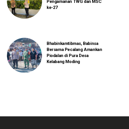
Pengamanan TWG dan MSC
ke-27
Bhabinkamtibmas, Babinsa
Bersama Pecalang Amankan
Piodalan di Pura Desa
Kelabang Moding