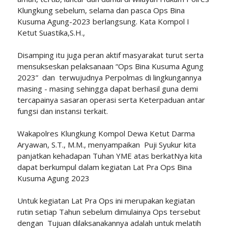
Klungkung sebelum, selama dan pasca Ops Bina
Kusuma Agung-2023 berlangsung. Kata Kompol I
Ketut Suastika,S.H.,
Disamping itu juga peran aktif masyarakat turut serta
mensukseskan pelaksanaan “Ops Bina Kusuma Agung
2023” dan terwujudnya Perpolmas di lingkungannya
masing - masing sehingga dapat berhasil guna demi
tercapainya sasaran operasi serta Keterpaduan antar
fungsi dan instansi terkait.
Wakapolres Klungkung Kompol Dewa Ketut Darma
Aryawan, S.T., M.M., menyampaikan Puji Syukur kita
panjatkan kehadapan Tuhan YME atas berkatNya kita
dapat berkumpul dalam kegiatan Lat Pra Ops Bina
Kusuma Agung 2023
Untuk kegiatan Lat Pra Ops ini merupakan kegiatan
rutin setiap Tahun sebelum dimulainya Ops tersebut
dengan Tujuan dilaksanakannya adalah untuk melatih