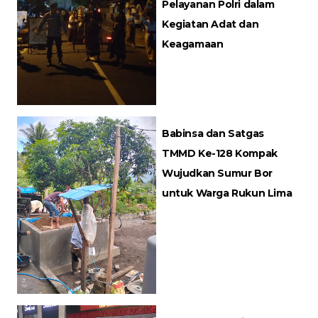
Pelayanan Polri dalam
Kegiatan Adat dan
Keagamaan
Babinsa dan Satgas
TMMD Ke-128 Kompak
Wujudkan Sumur Bor
untuk Warga Rukun Lima