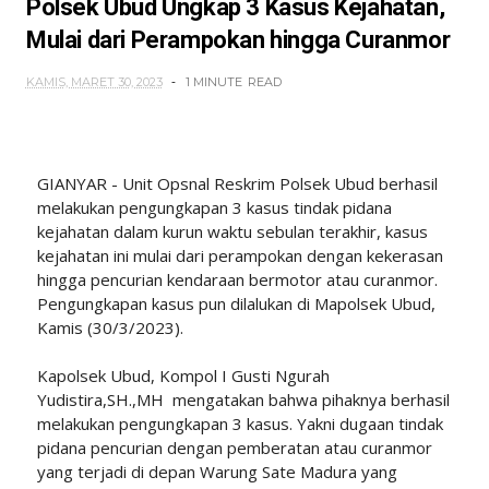
Polsek Ubud Ungkap 3 Kasus Kejahatan,
Mulai dari Perampokan hingga Curanmor
KAMIS, MARET 30, 2023
1 MINUTE
READ
GIANYAR - Unit Opsnal Reskrim Polsek Ubud berhasil
melakukan pengungkapan 3 kasus tindak pidana
kejahatan dalam kurun waktu sebulan terakhir, kasus
kejahatan ini mulai dari perampokan dengan kekerasan
hingga pencurian kendaraan bermotor atau curanmor.
Pengungkapan kasus pun dilalukan di Mapolsek Ubud,
Kamis (30/3/2023).
Kapolsek Ubud, Kompol I Gusti Ngurah
Yudistira,SH.,MH mengatakan bahwa pihaknya berhasil
melakukan pengungkapan 3 kasus. Yakni dugaan tindak
pidana pencurian dengan pemberatan atau curanmor
yang terjadi di depan Warung Sate Madura yang