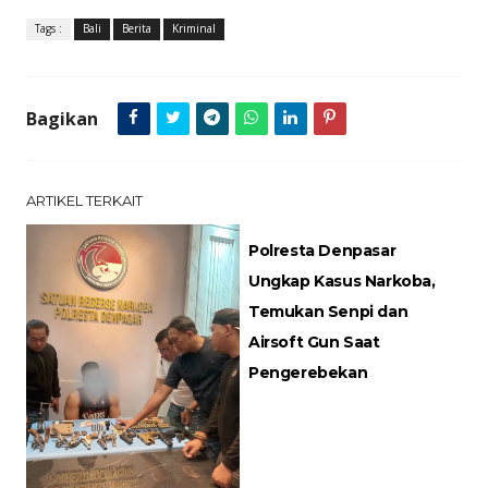
Tags :
Bali
Berita
Kriminal
Bagikan
ARTIKEL TERKAIT
Polresta Denpasar
Ungkap Kasus Narkoba,
Temukan Senpi dan
Airsoft Gun Saat
Pengerebekan