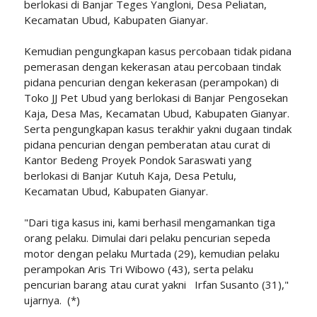
berlokasi di Banjar Teges Yangloni, Desa Peliatan,
Kecamatan Ubud, Kabupaten Gianyar.
Kemudian pengungkapan kasus percobaan tidak pidana
pemerasan dengan kekerasan atau percobaan tindak
pidana pencurian dengan kekerasan (perampokan) di
Toko JJ Pet Ubud yang berlokasi di Banjar Pengosekan
Kaja, Desa Mas, Kecamatan Ubud, Kabupaten Gianyar.
Serta pengungkapan kasus terakhir yakni dugaan tindak
pidana pencurian dengan pemberatan atau curat di
Kantor Bedeng Proyek Pondok Saraswati yang
berlokasi di Banjar Kutuh Kaja, Desa Petulu,
Kecamatan Ubud, Kabupaten Gianyar.
"Dari tiga kasus ini, kami berhasil mengamankan tiga
orang pelaku. Dimulai dari pelaku pencurian sepeda
motor dengan pelaku Murtada (29), kemudian pelaku
perampokan Aris Tri Wibowo (43), serta pelaku
pencurian barang atau curat yakni Irfan Susanto (31),"
ujarnya. (*)