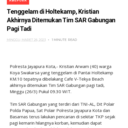
ABEPURA
Tenggelam di Holtekamp, Kristian
Akhirnya Ditemukan Tim SAR Gabungan
Pagi Tadi
MINGGU, MARET 26, 2023
1 MINUTE
READ
Polresta Jayapura Kota,- Kristian Arwam (40) warga
Koya Swakarsa yang tenggelam di Pantai Holtekamp
KM.10 tepatnya dibelakang Cafe V-Tekya Beach
akhirnya ditemukan Tim SAR Gabungan pagi tadi,
Minggu (26/3) Pukul 09.30 WIT.
Tim SAR Gabungan yang terdiri dari TNI-AL, Dit Polair
Polda Papua, Sat Polair Polresta Jayapura Kota dan
Basarnas terus lakukan pencarian di sekitar TKP sejak
pagi kemarin hilangnya korban, kemudian dapat