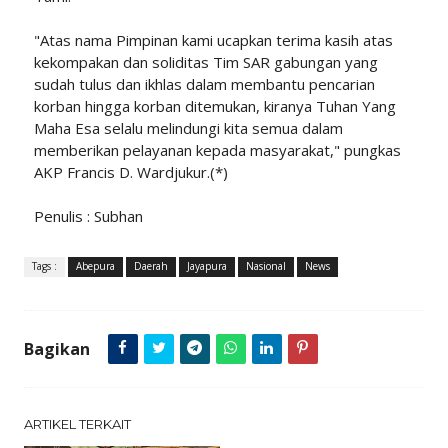
"Atas nama Pimpinan kami ucapkan terima kasih atas
kekompakan dan soliditas Tim SAR gabungan yang
sudah tulus dan ikhlas dalam membantu pencarian
korban hingga korban ditemukan, kiranya Tuhan Yang
Maha Esa selalu melindungi kita semua dalam
memberikan pelayanan kepada masyarakat," pungkas
AKP Francis D. Wardjukur.(*)
Penulis : Subhan
Tags :
Abepura
Daerah
Jayapura
Nasional
News
Bagikan
ARTIKEL TERKAIT