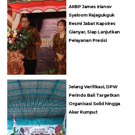
AKBP James Irianov
Syaloom Rajagukguk
Resmi Jabat Kapolres
Gianyar, Siap Lanjutkan
Pelayanan Presisi
Jelang Verifikasi, DPW
Perindo Bali Targetkan
Organisasi Solid hingga
Akar Rumput