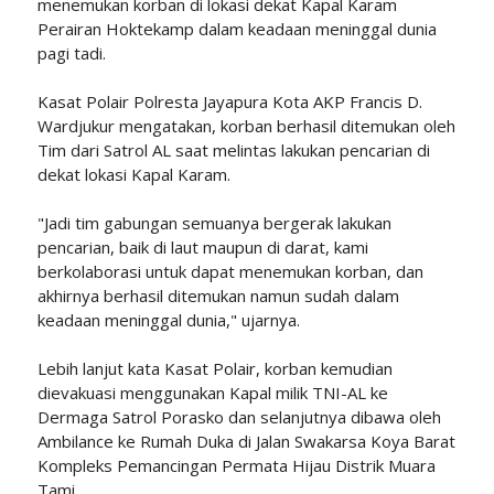
menemukan korban di lokasi dekat Kapal Karam
Perairan Hoktekamp dalam keadaan meninggal dunia
pagi tadi.
Kasat Polair Polresta Jayapura Kota AKP Francis D.
Wardjukur mengatakan, korban berhasil ditemukan oleh
Tim dari Satrol AL saat melintas lakukan pencarian di
dekat lokasi Kapal Karam.
"Jadi tim gabungan semuanya bergerak lakukan
pencarian, baik di laut maupun di darat, kami
berkolaborasi untuk dapat menemukan korban, dan
akhirnya berhasil ditemukan namun sudah dalam
keadaan meninggal dunia," ujarnya.
Lebih lanjut kata Kasat Polair, korban kemudian
dievakuasi menggunakan Kapal milik TNI-AL ke
Dermaga Satrol Porasko dan selanjutnya dibawa oleh
Ambilance ke Rumah Duka di Jalan Swakarsa Koya Barat
Kompleks Pemancingan Permata Hijau Distrik Muara
Tami.