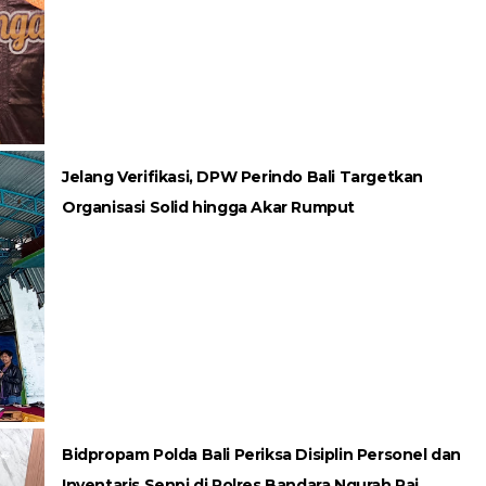
Jelang Verifikasi, DPW Perindo Bali Targetkan
Organisasi Solid hingga Akar Rumput
Bidpropam Polda Bali Periksa Disiplin Personel dan
Inventaris Senpi di Polres Bandara Ngurah Rai