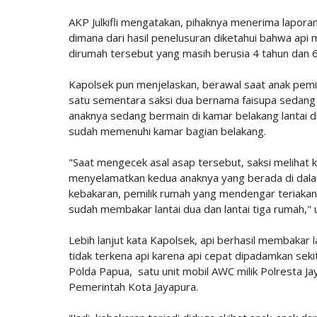
AKP Julkifli mengatakan, pihaknya menerima laporan
dimana dari hasil penelusuran diketahui bahwa api 
dirumah tersebut yang masih berusia 4 tahun dan 6
Kapolsek pun menjelaskan, berawal saat anak pemilik
satu sementara saksi dua bernama faisupa sedang
anaknya sedang bermain di kamar belakang lantai 
sudah memenuhi kamar bagian belakang.
"Saat mengecek asal asap tersebut, saksi melihat 
menyelamatkan kedua anaknya yang berada di dalam
kebakaran, pemilik rumah yang mendengar teriakan s
sudah membakar lantai dua dan lantai tiga rumah,"
Lebih lanjut kata Kapolsek, api berhasil membakar l
tidak terkena api karena api cepat dipadamkan sek
Polda Papua, satu unit mobil AWC milik Polresta J
Pemerintah Kota Jayapura.