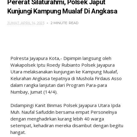
Pererat Silaturahmi, Polsek Japut
Kunjungi Kampung Mualaf Di Angkasa
JUMAT, APRIL 14, 2023
2 MINUTE
READ
Polresta Jayapura Kota,- Dipimpin langsung oleh
Wakapolsek Iptu Roedy Rubianto Polsek Jayapura
Utara melaksanakan kunjungan ke Kampung Mualaf,
Kelurahan Angkasa tepatnya di Mushola Firdaus Asso
dalam rangka lanjutan dari Program Para-para
Numbay, Jumat (14/4).
Didampingi Kanit Binmas Polsek Jayapura Utara Ipda
Muh. Naufal Saifuddin bersama empat Personelnya
dengan menghadirkan kurang lebih 40 warga
setempat, kehadiran mereka disambut dengan begitu
hangat.