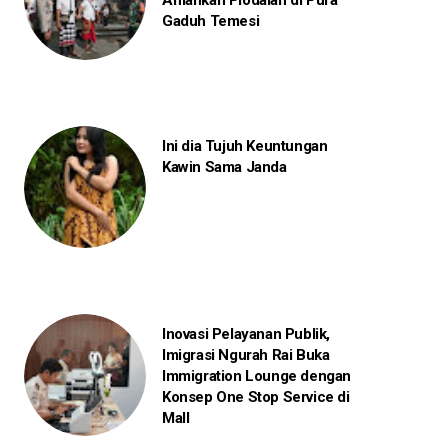
Amankan Piodalan di Pura
Gaduh Temesi
Ini dia Tujuh Keuntungan
Kawin Sama Janda
Inovasi Pelayanan Publik,
Imigrasi Ngurah Rai Buka
Immigration Lounge dengan
Konsep One Stop Service di
Mall