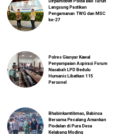
Dirpamobvit Polda Bali Turun
Langsung Pastikan
Pengamanan TWG dan MSC
ke-27
Polres Gianyar Kawal
Penyampaian Aspirasi Forum
Nasabah LPD Bedulu
Humanis Libatkan 115
Personel
Bhabinkamtibmas, Babinsa
Bersama Pecalang Amankan
Piodalan di Pura Desa
Kelabang Moding