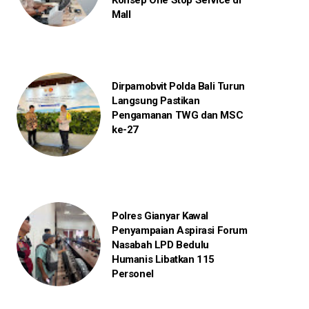
Konsep One Stop Service di
Mall
Dirpamobvit Polda Bali Turun
Langsung Pastikan
Pengamanan TWG dan MSC
ke-27
Polres Gianyar Kawal
Penyampaian Aspirasi Forum
Nasabah LPD Bedulu
Humanis Libatkan 115
Personel