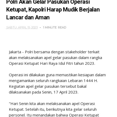
Polri Akan Gelar Pasukan Operasi
Ketupat, Kapolri Harap Mudik Berjalan
Lancar dan Aman
SABTU, APRIL 15, 2023
1 MINUTE
READ
Jakarta - Polri bersama dengan stakeholder terkait
akan melaksanakan apel gelar pasukan dalam rangka
Operasi Ketupat Hari Raya Idul Fitri tahun 2023.
Operasi ini dilakukan guna memastikan kesiapan dalam
mengamankan seluruh rangkaian Lebaran 1444 H.
Kegiatan apel gelar pasukan tersebut bakal
dilaksanakan pada Senin, 17 April 2023.
"Hari Senin kita akan melaksanakan apel Operasi
Ketupat. Setelah itu, berikutnya kita gelar seluruh
personel. Itu menandakan bahwa Operasi Ketupat