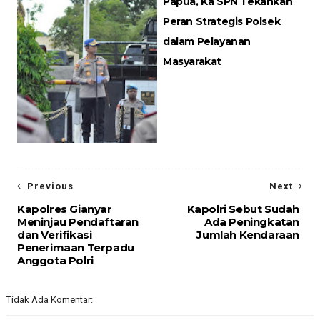
Papua, Ka SPN Tekankan
Peran Strategis Polsek
dalam Pelayanan
Masyarakat
Previous
Next
Kapolres Gianyar
Kapolri Sebut Sudah
Meninjau Pendaftaran
Ada Peningkatan
dan Verifikasi
Jumlah Kendaraan
Penerimaan Terpadu
Anggota Polri
Tidak Ada Komentar: