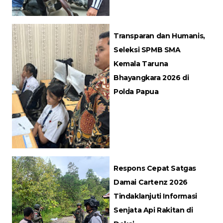
Transparan dan Humanis,
Seleksi SPMB SMA
Kemala Taruna
Bhayangkara 2026 di
Polda Papua
Respons Cepat Satgas
Damai Cartenz 2026
Tindaklanjuti Informasi
Senjata Api Rakitan di