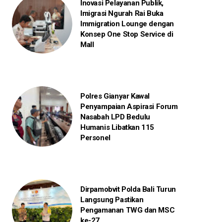
Inovasi Pelayanan Publik,
Imigrasi Ngurah Rai Buka
Immigration Lounge dengan
Konsep One Stop Service di
Mall
Polres Gianyar Kawal
Penyampaian Aspirasi Forum
Nasabah LPD Bedulu
Humanis Libatkan 115
Personel
Dirpamobvit Polda Bali Turun
Langsung Pastikan
Pengamanan TWG dan MSC
ke-27