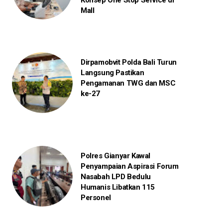
Konsep One Stop Service di
Mall
Dirpamobvit Polda Bali Turun
Langsung Pastikan
Pengamanan TWG dan MSC
ke-27
Polres Gianyar Kawal
Penyampaian Aspirasi Forum
Nasabah LPD Bedulu
Humanis Libatkan 115
Personel