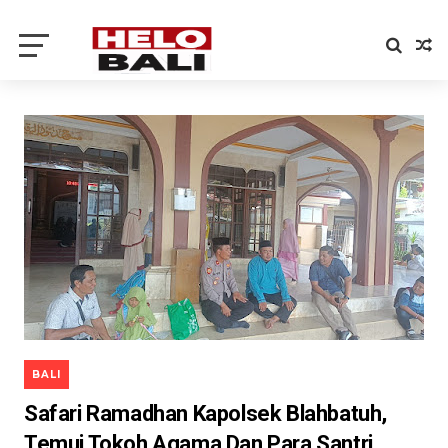
BALI
Safari Ramadhan Kapolsek Blahbatuh,
Temui Tokoh Agama Dan Para Santri