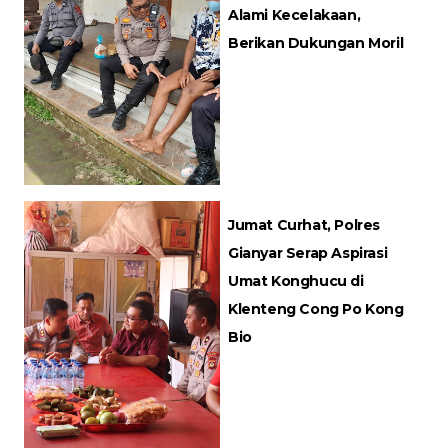
Alami Kecelakaan,
Berikan Dukungan Moril
Jumat Curhat, Polres
Gianyar Serap Aspirasi
Umat Konghucu di
Klenteng Cong Po Kong
Bio