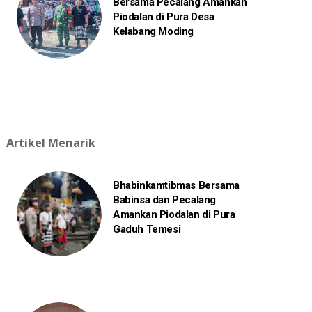
Bersama Pecalang Amankan
Piodalan di Pura Desa
Kelabang Moding
Artikel Menarik
Bhabinkamtibmas Bersama
Babinsa dan Pecalang
Amankan Piodalan di Pura
Gaduh Temesi