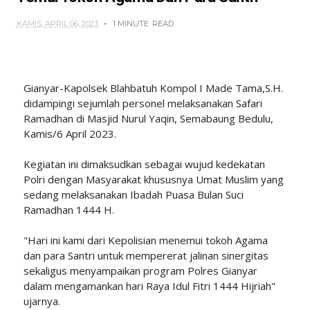
KAMIS, APRIL 06, 2023
1 MINUTE
READ
Gianyar-Kapolsek Blahbatuh Kompol I Made Tama,S.H.
didampingi sejumlah personel melaksanakan Safari
Ramadhan di Masjid Nurul Yaqin, Semabaung Bedulu,
Kamis/6 April 2023.
Kegiatan ini dimaksudkan sebagai wujud kedekatan
Polri dengan Masyarakat khususnya Umat Muslim yang
sedang melaksanakan Ibadah Puasa Bulan Suci
Ramadhan 1444 H.
"Hari ini kami dari Kepolisian menemui tokoh Agama
dan para Santri untuk mempererat jalinan sinergitas
sekaligus menyampaikan program Polres Gianyar
dalam mengamankan hari Raya Idul Fitri 1444 Hijriah"
ujarnya.