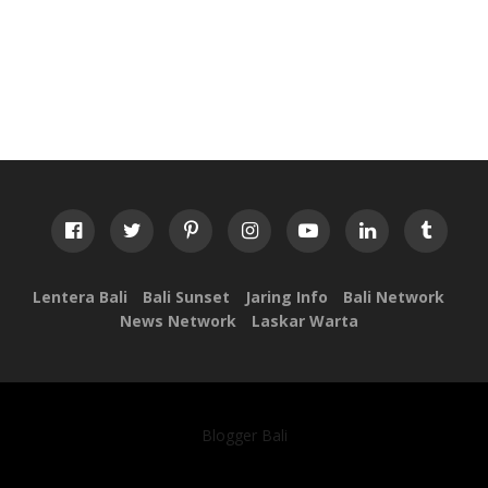
Lentera Bali
Bali Sunset
Jaring Info
Bali Network
News Network
Laskar Warta
Blogger Bali