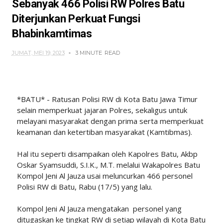
Sebanyak 466 Polisi RW Polres Batu
Diterjunkan Perkuat Fungsi
Bhabinkamtimas
JUMAT, MEI 19, 2023
3 MINUTE
READ
*BATU* - Ratusan Polisi RW di Kota Batu Jawa Timur
selain memperkuat jajaran Polres, sekaligus untuk
melayani masyarakat dengan prima serta memperkuat
keamanan dan ketertiban masyarakat (Kamtibmas).
Hal itu seperti disampaikan oleh Kapolres Batu, Akbp
Oskar Syamsuddi, S.I.K., M.T. melalui Wakapolres Batu
Kompol Jeni Al Jauza usai meluncurkan 466 personel
Polisi RW di Batu, Rabu (17/5) yang lalu.
Kompol Jeni Al Jauza mengatakan personel yang
ditugaskan ke tingkat RW di setiap wilayah di Kota Batu