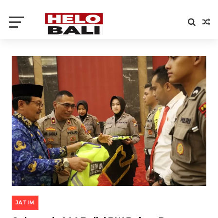
JATIM