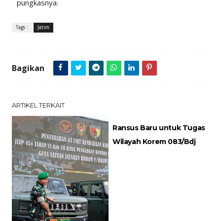
pungkasnya.
Tags :
Jatim
Bagikan
ARTIKEL TERKAIT
Ransus Baru untuk Tugas
Wilayah Korem 083/Bdj