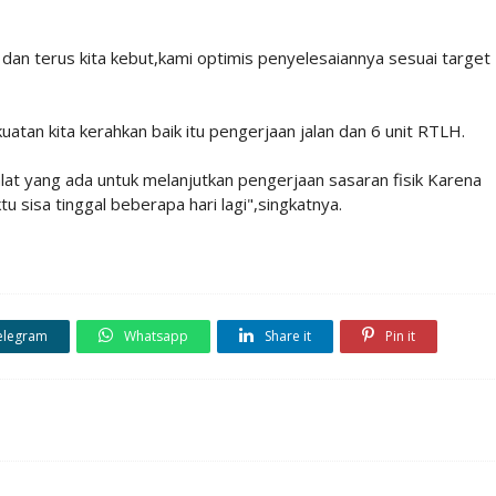
, dan terus kita kebut,kami optimis penyelesaiannya sesuai target
tan kita kerahkan baik itu pengerjaan jalan dan 6 unit RTLH.
alat yang ada untuk melanjutkan pengerjaan sasaran fisik Karena
u sisa tinggal beberapa hari lagi",singkatnya.
elegram
Whatsapp
Share it
Pin it