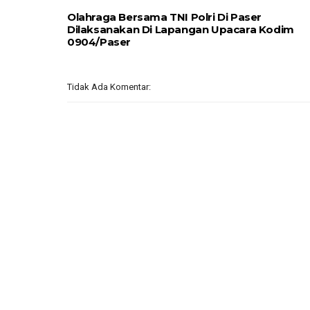
Olahraga Bersama TNI Polri Di Paser
Dilaksanakan Di Lapangan Upacara Kodim
0904/Paser
Tidak Ada Komentar: