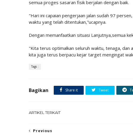
semua proges sasaran fisik berjalan dengan baik.
"Hari ini capaian pengerjaan jalan sudah 97 persen
waktu yang telah ditentukan,"ucapnya.
Dengan memanfaatkan situasi Lanjutnya,semua kekua
"Kita terus optimalkan seluruh waktu, tenaga, dan 
kita juga terus berpacu kejar target mengingat wakt
Tags :
Bagikan
Share it
Tweet
T
ARTIKEL TERKAIT
Previous