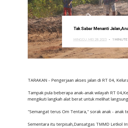
Tak Sabar Menanti Jalan,An
MINGGU, MEI 28, 2023
1 MINUTE
TARAKAN - Pengerjaan akses jalan di RT 04, Kelur
Tampak pula beberapa anak-anak wilayah RT 04,Ke
mengikuti langkah alat berat untuk melihat langsun
"Semangat terus Om Tentara," sorak anak - anak
Sementara itu terpisah,Dansatgas TMMD Letkol Inf