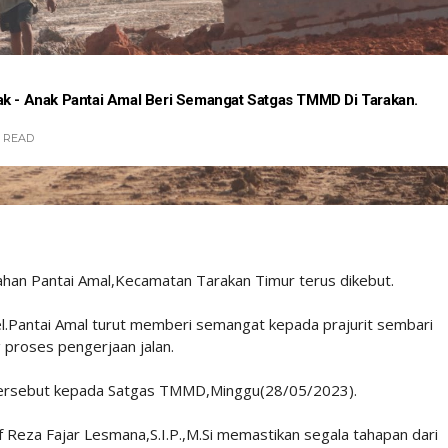
ak - Anak Pantai Amal Beri Semangat Satgas TMMD Di Tarakan.
READ
ahan Pantai Amal,Kecamatan Tarakan Timur terus dikebut.
l.Pantai Amal turut memberi semangat kepada prajurit sembari
g proses pengerjaan jalan.
 tersebut kepada Satgas TMMD,Minggu(28/05/2023).
 Reza Fajar Lesmana,S.I.P.,M.Si memastikan segala tahapan dari