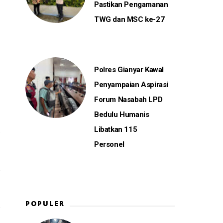
Pastikan Pengamanan
TWG dan MSC ke-27
Polres Gianyar Kawal
Penyampaian Aspirasi
Forum Nasabah LPD
Bedulu Humanis
Libatkan 115
Personel
POPULER