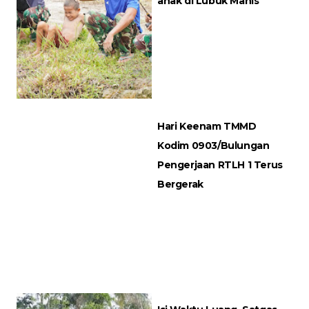
anak di Lubuk Manis
Hari Keenam TMMD
Kodim 0903/Bulungan
Pengerjaan RTLH 1 Terus
Bergerak