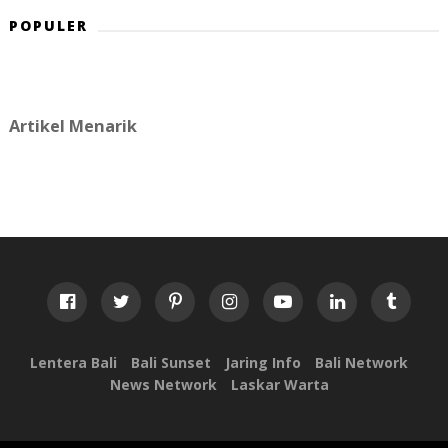
POPULER
Artikel Menarik
Lentera Bali
Bali Sunset
Jaring Info
Bali Network
News Network
Laskar Warta