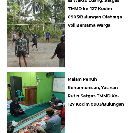
Isi Waktu Luang, Satgas
TMMD ke-127 Kodim
0903/Bulungan Olahraga
Voli Bersama Warga
Malam Penuh
Keharmonisan, Yasinan
Rutin Satgas TMMD Ke-
127 Kodim 0903/Bulungan