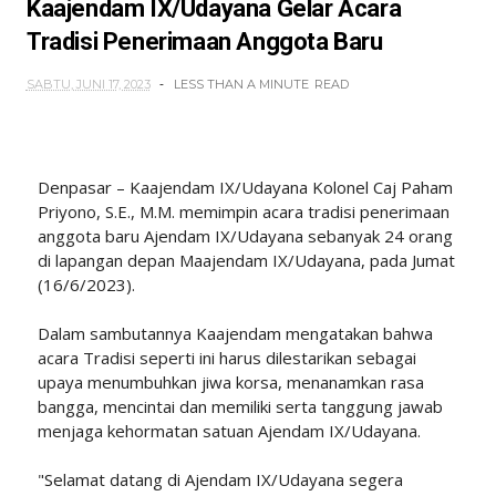
Kaajendam IX/Udayana Gelar Acara
Tradisi Penerimaan Anggota Baru
SABTU, JUNI 17, 2023
LESS THAN A MINUTE
READ
Denpasar – Kaajendam IX/Udayana Kolonel Caj Paham
Priyono, S.E., M.M. memimpin acara tradisi penerimaan
anggota baru Ajendam IX/Udayana sebanyak 24 orang
di lapangan depan Maajendam IX/Udayana, pada Jumat
(16/6/2023).
Dalam sambutannya Kaajendam mengatakan bahwa
acara Tradisi seperti ini harus dilestarikan sebagai
upaya menumbuhkan jiwa korsa, menanamkan rasa
bangga, mencintai dan memiliki serta tanggung jawab
menjaga kehormatan satuan Ajendam IX/Udayana.
"Selamat datang di Ajendam IX/Udayana segera