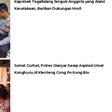
Kapolsek Tegallalang Jenguk Anggota yang Alami
Kecelakaan, Berikan Dukungan Moril
Jumat Curhat, Polres Gianyar Serap Aspirasi Umat
Konghucu di Klenteng Cong Po Kong Bio