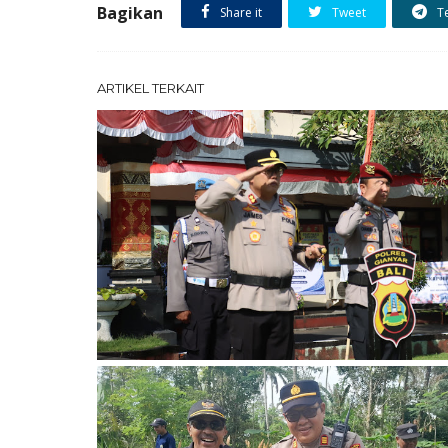
Bagikan
Share it
Tweet
T
ARTIKEL TERKAIT