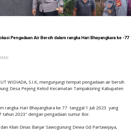
okasi Pengadaan Air Bersih dalam rangka Hari Bhayangkara ke -77
READ
UT WIDIADA, S.I.K, mengunjungi tempat pengadaan air bersih
nung Desa Pejeng Kelod Kecamatan Tampaksiring Kabupaten
am rangka Hari Bhayangkara ke 77 tanggal 1 Juli 2023 yang
7 tahun 2023" dengan pengadaan sumur Bor.
 dan Klian Dinas Banjar Sawogunung Dewa Gd Partawijaya,