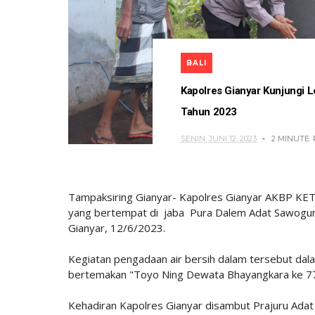
BALI
Kapolres Gianyar Kunjungi L
Tahun 2023
SENIN, JUNI 12, 2023
2 MINUTE
Tampaksiring Gianyar- Kapolres Gianyar AKBP KET
yang bertempat di jaba Pura Dalem Adat Sawogu
Gianyar, 12/6/2023.
Kegiatan pengadaan air bersih dalam tersebut dal
bertemakan "Toyo Ning Dewata Bhayangkara ke 7
Kehadiran Kapolres Gianyar disambut Prajuru Adat