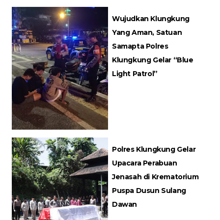
Wujudkan Klungkung
Yang Aman, Satuan
Samapta Polres
Klungkung Gelar “Blue
Light Patrol”
Polres Klungkung Gelar
Upacara Perabuan
Jenasah di Krematorium
Puspa Dusun Sulang
Dawan