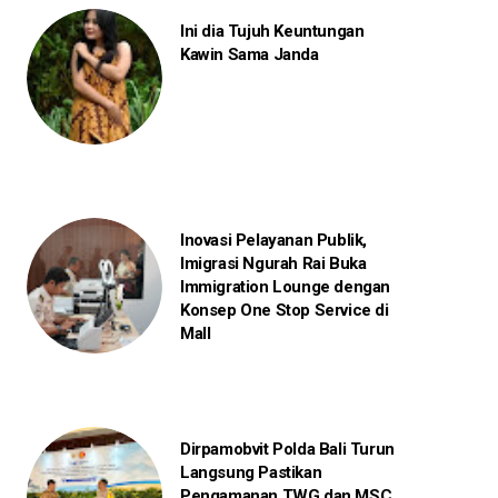
Ini dia Tujuh Keuntungan
Kawin Sama Janda
Inovasi Pelayanan Publik,
Imigrasi Ngurah Rai Buka
Immigration Lounge dengan
Konsep One Stop Service di
Mall
Dirpamobvit Polda Bali Turun
Langsung Pastikan
Pengamanan TWG dan MSC