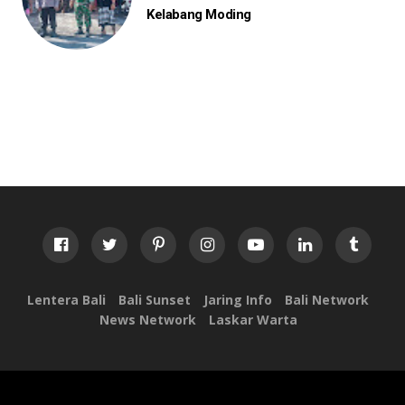
Kelabang Moding
Lentera Bali
Bali Sunset
Jaring Info
Bali Network
News Network
Laskar Warta