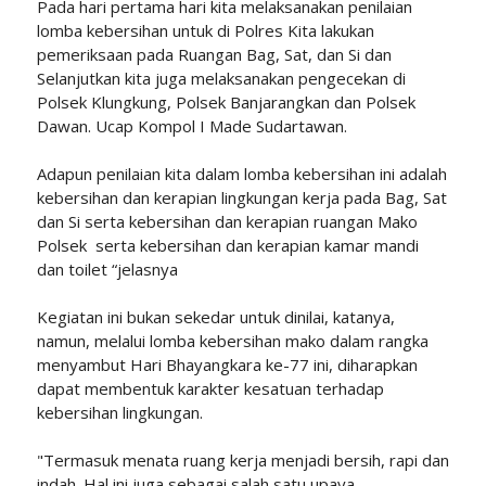
Pada hari pertama hari kita melaksanakan penilaian
lomba kebersihan untuk di Polres Kita lakukan
pemeriksaan pada Ruangan Bag, Sat, dan Si dan
Selanjutkan kita juga melaksanakan pengecekan di
Polsek Klungkung, Polsek Banjarangkan dan Polsek
Dawan. Ucap Kompol I Made Sudartawan.
Adapun penilaian kita dalam lomba kebersihan ini adalah
kebersihan dan kerapian lingkungan kerja pada Bag, Sat
dan Si serta kebersihan dan kerapian ruangan Mako
Polsek serta kebersihan dan kerapian kamar mandi
dan toilet “jelasnya
Kegiatan ini bukan sekedar untuk dinilai, katanya,
namun, melalui lomba kebersihan mako dalam rangka
menyambut Hari Bhayangkara ke-77 ini, diharapkan
dapat membentuk karakter kesatuan terhadap
kebersihan lingkungan.
"Termasuk menata ruang kerja menjadi bersih, rapi dan
indah. Hal ini juga sebagai salah satu upaya