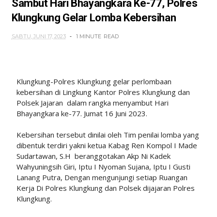
Sambut Hari Bhayangkara Ke-77, Polres
Klungkung Gelar Lomba Kebersihan
SABTU, JUNI 17, 2023
1 MINUTE
READ
Klungkung-Polres Klungkung gelar perlombaan
kebersihan di Lingkung Kantor Polres Klungkung dan
Polsek Jajaran dalam rangka menyambut Hari
Bhayangkara ke-77. Jumat 16 Juni 2023.
Kebersihan tersebut dinilai oleh Tim penilai lomba yang
dibentuk terdiri yakni ketua Kabag Ren Kompol I Made
Sudartawan, S.H beranggotakan Akp Ni Kadek
Wahyuningsih Giri, Iptu I Nyoman Sujana, Iptu I Gusti
Lanang Putra, Dengan mengunjungi setiap Ruangan
Kerja Di Polres Klungkung dan Polsek dijajaran Polres
Klungkung.