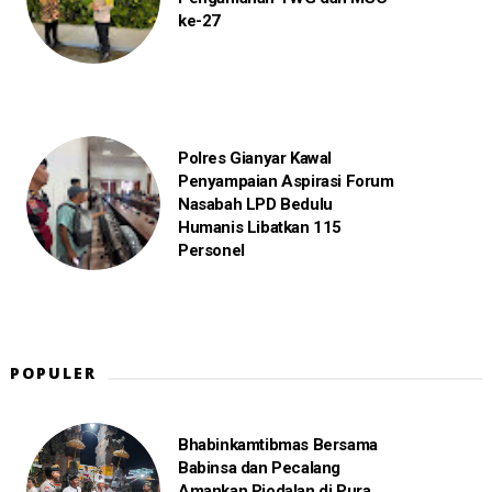
ke-27
Polres Gianyar Kawal
Penyampaian Aspirasi Forum
Nasabah LPD Bedulu
Humanis Libatkan 115
Personel
POPULER
Bhabinkamtibmas Bersama
Babinsa dan Pecalang
Amankan Piodalan di Pura