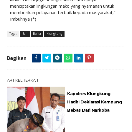
menciptakan lingkungan mako yang nyamanan untuk
memberikan pelayanan terbaik kepada masyarakat,"
Imbuhnya (*)
Tags :
Bali
Berita
Klungkung
Bagikan
ARTIKEL TERKAIT
Kapolres Klungkung
Hadiri Deklarasi Kampung
Bebas Dari Narkoba