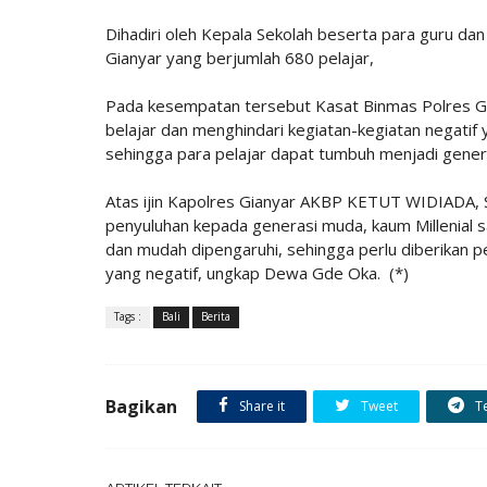
Dihadiri oleh Kepala Sekolah beserta para guru dan
Gianyar yang berjumlah 680 pelajar,
Pada kesempatan tersebut Kasat Binmas Polres Gi
belajar dan menghindari kegiatan-kegiatan negatif 
sehingga para pelajar dapat tumbuh menjadi gener
Atas ijin Kapolres Gianyar AKBP KETUT WIDIADA
penyuluhan kepada generasi muda, kaum Millenial s
dan mudah dipengaruhi, sehingga perlu diberikan pen
yang negatif, ungkap Dewa Gde Oka. (*)
Tags :
Bali
Berita
Bagikan
Share it
Tweet
T