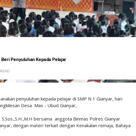
 Beri Penyuluhan Kepada Pelajar
READ
anakan penyuluhan kepada pelajar di SMP N 1 Gianyar, hari
Bangkilesan Desa Mas - Ubud Gianyar,
S.Sos.,S.H.,M.H bersama anggota Binmas Polres Gianyar
nyar, dengan materi terkait dengan Kenakalan remaja, Bahaya