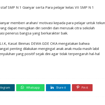
 staf SMP N 1 Gianyar serta Para pelajar kelas VII SMP N 1
anyar memberi arahan/ motivasi kepada para pelajar untuk tekun
yang dapat merugikan diri sendiri dan merusak citra sekolah
asi penerus bangsa yang berkarakter baik.
, S.I.K, Kasat Binmas DEWA GDE OKA mengatakan bahwa
angat penting dilakukan mengingat anak anak muda masih labil
yuluhan yang positif sejak dini agar tidak terpengaruh hal-hal
elegram
Whatsapp
Share it
Pin it