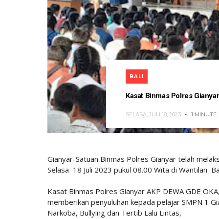
BALI
Kasat Binmas Polres Gianyar
SELASA, JULI 18, 2023
1 MINUTE
Gianyar-Satuan Binmas Polres Gianyar telah melaks
Selasa 18 Juli 2023 pukul 08.00 Wita di Wantilan 
Kasat Binmas Polres Gianyar AKP DEWA GDE OKA, 
memberikan penyuluhan kepada pelajar SMPN 1 Gia
Narkoba, Bullying dan Tertib Lalu Lintas,