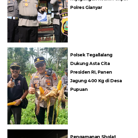
Polres Gianyar
Polsek Tegallalang
Dukung Asta Cita
Presiden RI, Panen
Jagung 400 Kg di Desa
Pupuan
Pengamanan Sholat