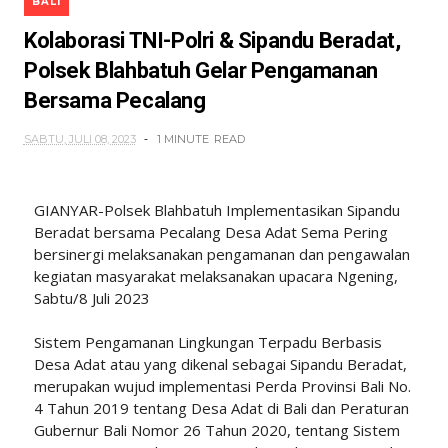
BALI
Kolaborasi TNI-Polri & Sipandu Beradat,
Polsek Blahbatuh Gelar Pengamanan
Bersama Pecalang
SABTU, JULI 08, 2023
1 MINUTE
READ
GIANYAR-Polsek Blahbatuh Implementasikan Sipandu
Beradat bersama Pecalang Desa Adat Sema Pering
bersinergi melaksanakan pengamanan dan pengawalan
kegiatan masyarakat melaksanakan upacara Ngening,
Sabtu/8 Juli 2023
Sistem Pengamanan Lingkungan Terpadu Berbasis
Desa Adat atau yang dikenal sebagai Sipandu Beradat,
merupakan wujud implementasi Perda Provinsi Bali No.
4 Tahun 2019 tentang Desa Adat di Bali dan Peraturan
Gubernur Bali Nomor 26 Tahun 2020, tentang Sistem