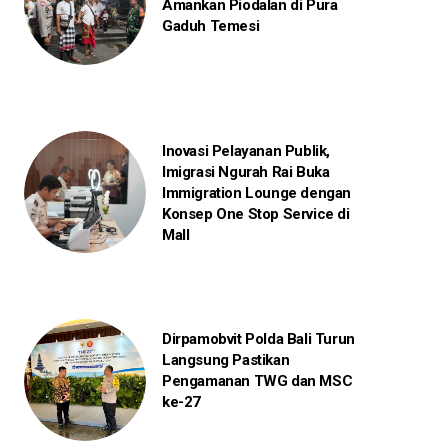
Amankan Piodalan di Pura
Gaduh Temesi
Inovasi Pelayanan Publik,
Imigrasi Ngurah Rai Buka
Immigration Lounge dengan
Konsep One Stop Service di
Mall
Dirpamobvit Polda Bali Turun
Langsung Pastikan
Pengamanan TWG dan MSC
ke-27