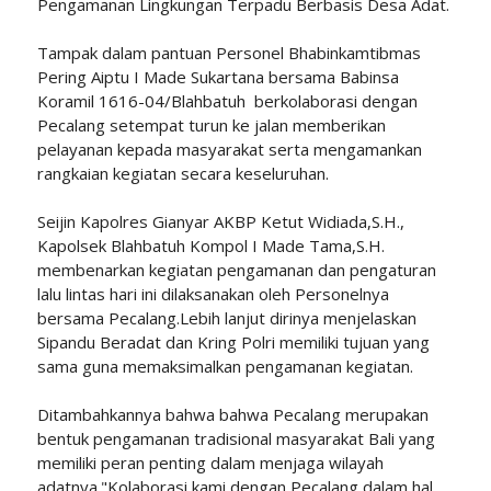
Pengamanan Lingkungan Terpadu Berbasis Desa Adat.
Tampak dalam pantuan Personel Bhabinkamtibmas
Pering Aiptu I Made Sukartana bersama Babinsa
Koramil 1616-04/Blahbatuh berkolaborasi dengan
Pecalang setempat turun ke jalan memberikan
pelayanan kepada masyarakat serta mengamankan
rangkaian kegiatan secara keseluruhan.
Seijin Kapolres Gianyar AKBP Ketut Widiada,S.H.,
Kapolsek Blahbatuh Kompol I Made Tama,S.H.
membenarkan kegiatan pengamanan dan pengaturan
lalu lintas hari ini dilaksanakan oleh Personelnya
bersama Pecalang.Lebih lanjut dirinya menjelaskan
Sipandu Beradat dan Kring Polri memiliki tujuan yang
sama guna memaksimalkan pengamanan kegiatan.
Ditambahkannya bahwa bahwa Pecalang merupakan
bentuk pengamanan tradisional masyarakat Bali yang
memiliki peran penting dalam menjaga wilayah
adatnya."Kolaborasi kami dengan Pecalang dalam hal