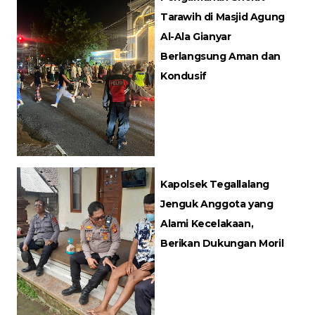
Tarawih di Masjid Agung
Al-Ala Gianyar
Berlangsung Aman dan
Kondusif
Kapolsek Tegallalang
Jenguk Anggota yang
Alami Kecelakaan,
Berikan Dukungan Moril