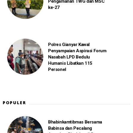
Pengamanan TWG dan MSC
ke-27
Polres Gianyar Kawal
Penyampaian Aspirasi Forum
Nasabah LPD Bedulu
Humanis Libatkan 115
Personel
POPULER
Bhabinkamtibmas Bersama
Babinsa dan Pecalang