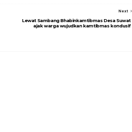
Next
Lewat Sambang Bhabinkamtibmas Desa Suwat
ajak warga wujudkan kamtibmas kondusif