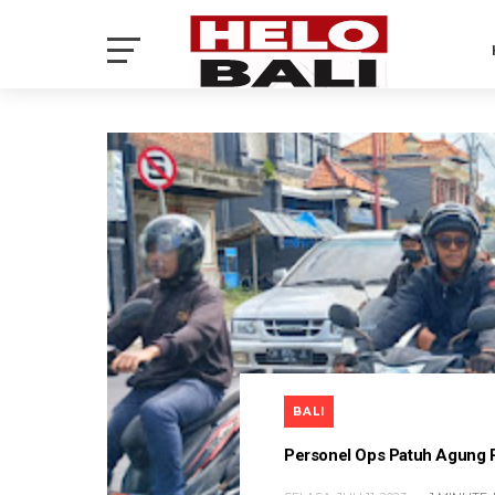
BALI
Personel Ops Patuh Agung Po