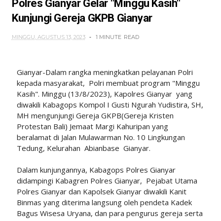
Polres Gianyar Gelar "Minggu Kasih"
Kunjungi Gereja GKPB Gianyar
MINGGU, AGUSTUS 13, 2023
1 MINUTE
READ
Gianyar-Dalam rangka meningkatkan pelayanan Polri
kepada masyarakat, Polri membuat program "Minggu
Kasih". Minggu (13/8/2023), Kapolres Gianyar yang
diwakili Kabagops Kompol I Gusti Ngurah Yudistira, SH,
MH mengunjungi Gereja GKPB(Gereja Kristen
Protestan Bali) Jemaat Margi Kahuripan yang
beralamat di Jalan Mulawarman No. 10 Lingkungan
Tedung, Kelurahan Abianbase Gianyar.
Dalam kunjungannya, Kabagops Polres Gianyar
didampingi Kabagren Polres Gianyar, Pejabat Utama
Polres Gianyar dan Kapolsek Gianyar diwakili Kanit
Binmas yang diterima langsung oleh pendeta Kadek
Bagus Wisesa Uryana, dan para pengurus gereja serta