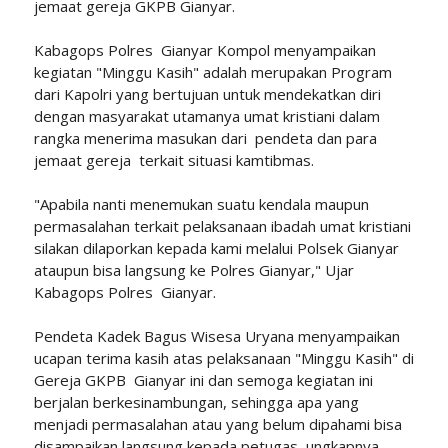
jemaat gereja GKPB Gianyar.
Kabagops Polres Gianyar Kompol menyampaikan
kegiatan "Minggu Kasih" adalah merupakan Program
dari Kapolri yang bertujuan untuk mendekatkan diri
dengan masyarakat utamanya umat kristiani dalam
rangka menerima masukan dari pendeta dan para
jemaat gereja terkait situasi kamtibmas.
"Apabila nanti menemukan suatu kendala maupun
permasalahan terkait pelaksanaan ibadah umat kristiani
silakan dilaporkan kepada kami melalui Polsek Gianyar
ataupun bisa langsung ke Polres Gianyar," Ujar
Kabagops Polres Gianyar.
Pendeta Kadek Bagus Wisesa Uryana menyampaikan
ucapan terima kasih atas pelaksanaan "Minggu Kasih" di
Gereja GKPB Gianyar ini dan semoga kegiatan ini
berjalan berkesinambungan, sehingga apa yang
menjadi permasalahan atau yang belum dipahami bisa
disampaikan langsung kepada petugas, ungkapnya,