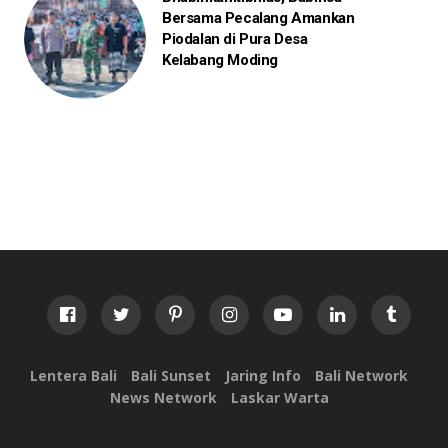
Bersama Pecalang Amankan
Piodalan di Pura Desa
Kelabang Moding
Lentera Bali
Bali Sunset
Jaring Info
Bali Network
News Network
Laskar Warta