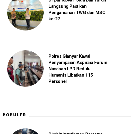
Dirpamobvit Polda Bali Turun
Langsung Pastikan
Pengamanan TWG dan MSC
ke-27
Polres Gianyar Kawal
Penyampaian Aspirasi Forum
Nasabah LPD Bedulu
Humanis Libatkan 115
Personel
POPULER