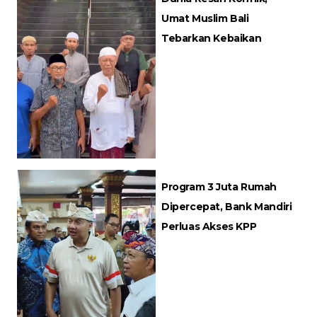
Umat Muslim Bali
Tebarkan Kebaikan
Program 3 Juta Rumah
Dipercepat, Bank Mandiri
Perluas Akses KPP