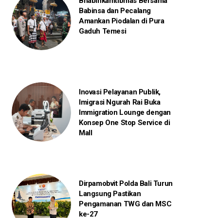
Bhabinkamtibmas Bersama
Babinsa dan Pecalang
Amankan Piodalan di Pura
Gaduh Temesi
Inovasi Pelayanan Publik,
Imigrasi Ngurah Rai Buka
Immigration Lounge dengan
Konsep One Stop Service di
Mall
Dirpamobvit Polda Bali Turun
Langsung Pastikan
Pengamanan TWG dan MSC
ke-27