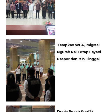
Terapkan WFA, Imigrasi
Ngurah Rai Tetap Layani
Paspor dan Izin Tinggal
Dunia Resah Konflik,