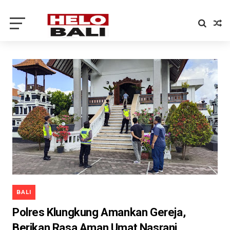
BALI
Polres Klungkung Amankan Gereja,
Berikan Rasa Aman Umat Nasrani