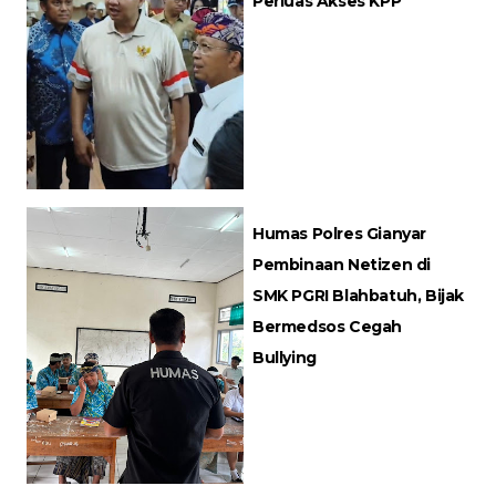
Perluas Akses KPP
Humas Polres Gianyar
Pembinaan Netizen di
SMK PGRI Blahbatuh, Bijak
Bermedsos Cegah
Bullying