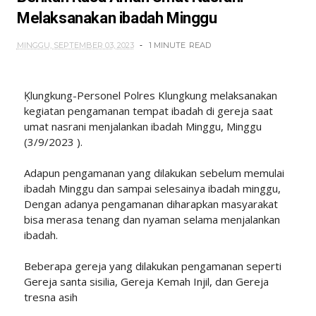
Melaksanakan ibadah Minggu
MINGGU, SEPTEMBER 03, 2023
1 MINUTE
READ
Ķlungkung-Personel Polres Klungkung melaksanakan
kegiatan pengamanan tempat ibadah di gereja saat
umat nasrani menjalankan ibadah Minggu, Minggu
(3/9/2023 ).
Adapun pengamanan yang dilakukan sebelum memulai
ibadah Minggu dan sampai selesainya ibadah minggu,
Dengan adanya pengamanan diharapkan masyarakat
bisa merasa tenang dan nyaman selama menjalankan
ibadah.
Beberapa gereja yang dilakukan pengamanan seperti
Gereja santa sisilia, Gereja Kemah Injil, dan Gereja
tresna asih