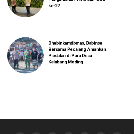
ke-27
Bhabinkamtibmas, Babinsa
Bersama Pecalang Amankan
Piodalan di Pura Desa
Kelabang Moding