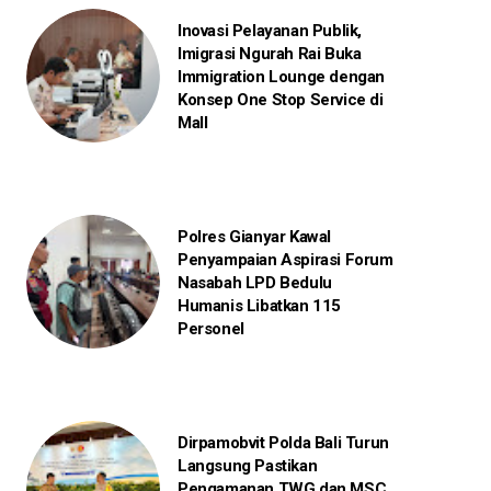
Inovasi Pelayanan Publik,
Imigrasi Ngurah Rai Buka
Immigration Lounge dengan
Konsep One Stop Service di
Mall
Polres Gianyar Kawal
Penyampaian Aspirasi Forum
Nasabah LPD Bedulu
Humanis Libatkan 115
Personel
Dirpamobvit Polda Bali Turun
Langsung Pastikan
Pengamanan TWG dan MSC