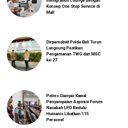
Immigration Lounge dengan
Konsep One Stop Service di
Mall
Dirpamobvit Polda Bali Turun
Langsung Pastikan
Pengamanan TWG dan MSC
ke-27
Polres Gianyar Kawal
Penyampaian Aspirasi Forum
Nasabah LPD Bedulu
Humanis Libatkan 115
Personel