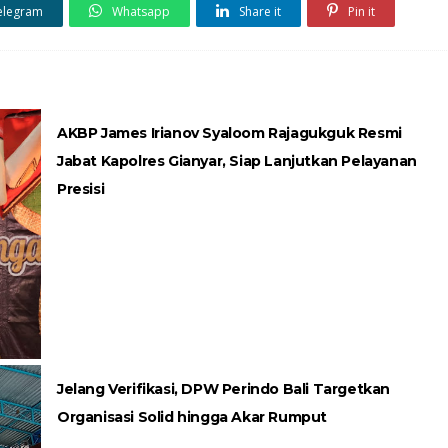
elegram
Whatsapp
Share it
Pin it
AKBP James Irianov Syaloom Rajagukguk Resmi
Jabat Kapolres Gianyar, Siap Lanjutkan Pelayanan
Presisi
Jelang Verifikasi, DPW Perindo Bali Targetkan
Organisasi Solid hingga Akar Rumput