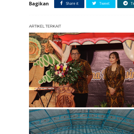
Bagikan
Share it
Tweet
T
ARTIKEL TERKAIT