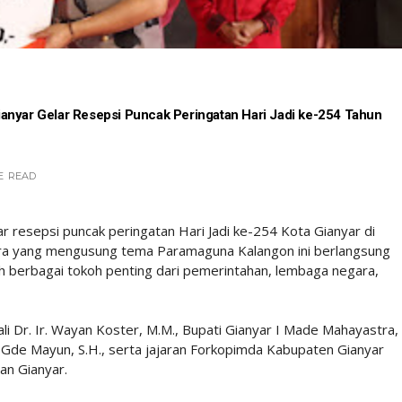
anyar Gelar Resepsi Puncak Peringatan Hari Jadi ke-254 Tahun
E
READ
 resepsi puncak peringatan Hari Jadi ke-254 Kota Gianyar di
cara yang mengusung tema Paramaguna Kalangon ini berlangsung
leh berbagai tokoh penting dari pemerintahan, lembaga negara,
i Dr. Ir. Wayan Koster, M.M., Bupati Gianyar I Made Mahayastra,
ng Gde Mayun, S.H., serta jajaran Forkopimda Kabupaten Gianyar
an Gianyar.