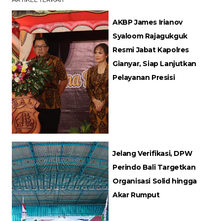
AKBP James Irianov
Syaloom Rajagukguk
Resmi Jabat Kapolres
Gianyar, Siap Lanjutkan
Pelayanan Presisi
Jelang Verifikasi, DPW
Perindo Bali Targetkan
Organisasi Solid hingga
Akar Rumput