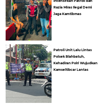
Intensifkan Patroli dan
Razia Miras Ilegal Demi
Jaga Kamtibmas
Patroli Unit Lalu Lintas
Polsek Blahbatuh,
Kehadiran Polri Wujudkan
Kamseltibcar Lantas