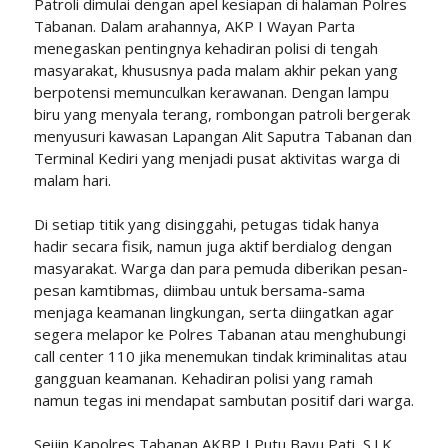
Patroli dimulai dengan apel kesiapan di halaman Polres
Tabanan. Dalam arahannya, AKP I Wayan Parta
menegaskan pentingnya kehadiran polisi di tengah
masyarakat, khususnya pada malam akhir pekan yang
berpotensi memunculkan kerawanan. Dengan lampu
biru yang menyala terang, rombongan patroli bergerak
menyusuri kawasan Lapangan Alit Saputra Tabanan dan
Terminal Kediri yang menjadi pusat aktivitas warga di
malam hari.
Di setiap titik yang disinggahi, petugas tidak hanya
hadir secara fisik, namun juga aktif berdialog dengan
masyarakat. Warga dan para pemuda diberikan pesan-
pesan kamtibmas, diimbau untuk bersama-sama
menjaga keamanan lingkungan, serta diingatkan agar
segera melapor ke Polres Tabanan atau menghubungi
call center 110 jika menemukan tindak kriminalitas atau
gangguan keamanan. Kehadiran polisi yang ramah
namun tegas ini mendapat sambutan positif dari warga.
Seijin Kapolres Tabanan AKBP I Putu Bayu Pati, S.I.K.,