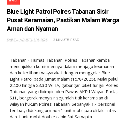
BALI
Blue Light Patrol Polres Tabanan Sisir
Pusat Keramaian, Pastikan Malam Warga
Aman dan Nyaman
SABTU, AGUSTUS 16, 2025
2 MINUTE
READ
Tabanan - Humas Tabanan. Polres Tabanan kembali
menunjukkan komitmennya dalam menjaga keamanan
dan ketertiban masyarakat dengan menggelar Blue
Light Patrol pada Jumat malam (15/8/2025). Mulai pukul
22.00 hingga 23.30 WITA, gabungan piket fungsi Polres
Tabanan yang dipimpin oleh Pawas AKP I Wayan Parta,
S.H., bergerak menyisir sejumlah titik keramaian di
wilayah hukum Polres Tabanan. Sebanyak 17 personel
terlibat, didukung armada 1 unit mobil patroli lalu lintas
dan 1 unit mobil double cabin Sat Samapta.