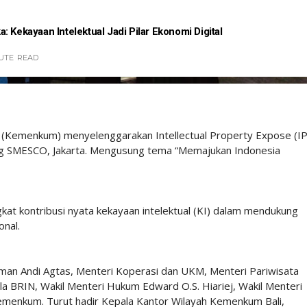
 Kekayaan Intelektual Jadi Pilar Ekonomi Digital
UTE
READ
 (Kemenkum) menyelenggarakan Intellectual Property Expose (I
ng SMESCO, Jakarta. Mengusung tema “Memajukan Indonesia
kat kontribusi nyata kekayaan intelektual (KI) dalam mendukung
onal.
man Andi Agtas, Menteri Koperasi dan UKM, Menteri Pariwisata
la BRIN, Wakil Menteri Hukum Edward O.S. Hiariej, Wakil Menteri
Kemenkum. Turut hadir Kepala Kantor Wilayah Kemenkum Bali,