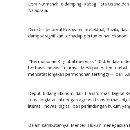
Eem Nurmanah, didampingi Kabag Tata Usaha dan 
Nalapraja.
Direktur Jenderal Kekayaan Intelektual, Razilu, 
dampak signifikan terhadap pertumbuhan ekonomi.
“Permohonan KI global melonjak 102,6% dalam d
berbasis inovasi,” ujarnya. Meskipun paten tumbu
mencatat lonjakan permohonan tertinggi — dari 
Deputi Bidang Ekonomi dan Transformasi Digital K
tema kegiatan ini dengan agenda transformasi digit
literasi, inovasi digital, dan perlindungan hukum yan
Dalam sambutannya, Menteri Hukum menegaskan bah