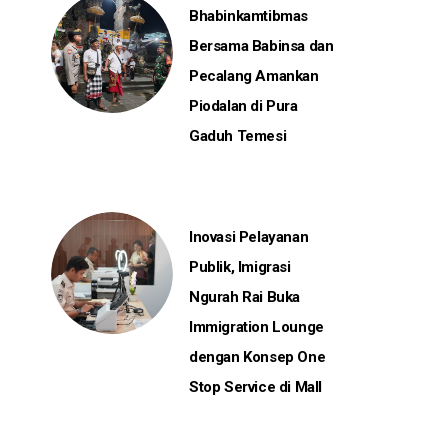
Bhabinkamtibmas
Bersama Babinsa dan
Pecalang Amankan
Piodalan di Pura
Gaduh Temesi
Inovasi Pelayanan
Publik, Imigrasi
Ngurah Rai Buka
Immigration Lounge
dengan Konsep One
Stop Service di Mall