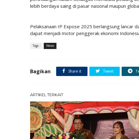
lebih berdaya saing di pasar nasional maupun globa
Pelaksanaan IP Expose 2025 berlangsung lancar d
dapat menjadi motor penggerak ekonomi Indonesia di
Tags :
News
Bagikan
Share it
Tweet
T
ARTIKEL TERKAIT