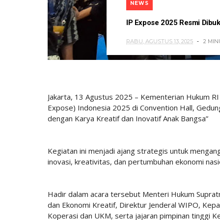
NEWS
IP Expose 2025 Resmi Dibuka:
RABU, AGUSTUS 13, 2025
2 MIN
Jakarta, 13 Agustus 2025 – Kementerian Hukum RI
Expose) Indonesia 2025 di Convention Hall, Gedu
dengan Karya Kreatif dan Inovatif Anak Bangsa”
Kegiatan ini menjadi ajang strategis untuk mengang
inovasi, kreativitas, dan pertumbuhan ekonomi nasi
Hadir dalam acara tersebut Menteri Hukum Suprat
dan Ekonomi Kreatif, Direktur Jenderal WIPO, Kepa
Koperasi dan UKM, serta jajaran pimpinan tinggi 