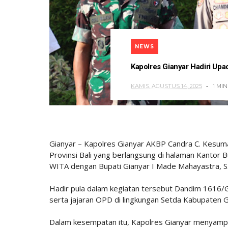
NEWS
Kapolres Gianyar Hadiri Upac
KAMIS, AGUSTUS 14, 2025
1 MI
Gianyar – Kapolres Gianyar AKBP Candra C. Kesuma, 
Provinsi Bali yang berlangsung di halaman Kantor B
WITA dengan Bupati Gianyar I Made Mahayastra, S.S
Hadir pula dalam kegiatan tersebut Dandim 1616/Gia
serta jajaran OPD di lingkungan Setda Kabupaten G
Dalam kesempatan itu, Kapolres Gianyar menyampa