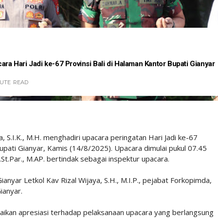
ara Hari Jadi ke-67 Provinsi Bali di Halaman Kantor Bupati Gianyar
NUTE
READ
S.I.K., M.H. menghadiri upacara peringatan Hari Jadi ke-67
upati Gianyar, Kamis (14/8/2025). Upacara dimulai pukul 07.45
t.Par., M.AP. bertindak sebagai inspektur upacara.
nyar Letkol Kav Rizal Wijaya, S.H., M.I.P., pejabat Forkopimda,
ianyar.
ikan apresiasi terhadap pelaksanaan upacara yang berlangsung