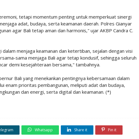
ya seremoni, tetapi momentum penting untuk memperkuat sinergi
njaga adat, budaya, serta keamanan daerah. Polres Gianyar
an agar Bali tetap aman dan harmonis," ujar AKBP Candra C.
i dalam menjaga keamanan dan ketertiban, sejalan dengan visi
ersama-sama menjaga Bali agar tetap kondusif, sehingga seluruh
ancar demi kesejahteraan bersama," tambahnya.
Gubernur Bali yang menekankan pentingnya kebersamaan dalam
alui enam prioritas pembangunan, meliputi adat dan budaya,
ingkungan dan energi, serta digital dan keamanan. (*)
elegram
Whatsapp
Share it
Pin it