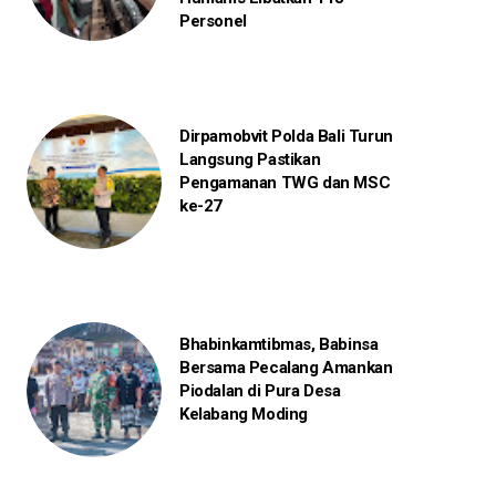
Personel
Dirpamobvit Polda Bali Turun
Langsung Pastikan
Pengamanan TWG dan MSC
ke-27
Bhabinkamtibmas, Babinsa
Bersama Pecalang Amankan
Piodalan di Pura Desa
Kelabang Moding