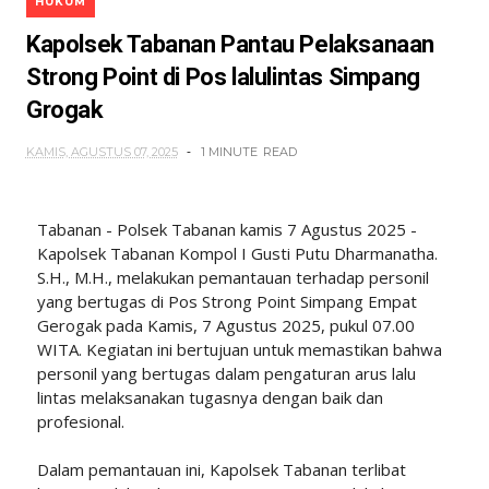
HUKUM
Kapolsek Tabanan Pantau Pelaksanaan
Strong Point di Pos lalulintas Simpang
Grogak
KAMIS, AGUSTUS 07, 2025
1 MINUTE
READ
Tabanan - Polsek Tabanan kamis 7 Agustus 2025 -
Kapolsek Tabanan Kompol I Gusti Putu Dharmanatha.
S.H., M.H., melakukan pemantauan terhadap personil
yang bertugas di Pos Strong Point Simpang Empat
Gerogak pada Kamis, 7 Agustus 2025, pukul 07.00
WITA. Kegiatan ini bertujuan untuk memastikan bahwa
personil yang bertugas dalam pengaturan arus lalu
lintas melaksanakan tugasnya dengan baik dan
profesional.
Dalam pemantauan ini, Kapolsek Tabanan terlibat