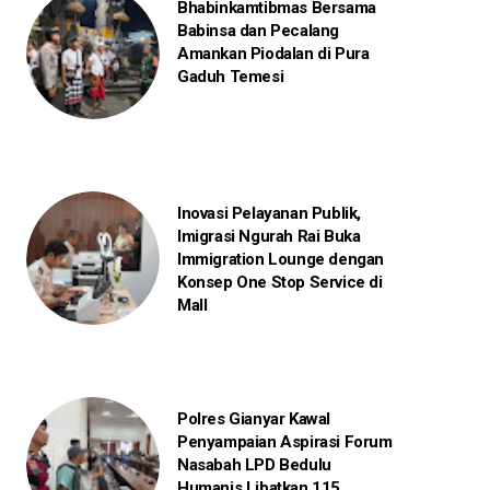
Bhabinkamtibmas Bersama
Babinsa dan Pecalang
Amankan Piodalan di Pura
Gaduh Temesi
Inovasi Pelayanan Publik,
Imigrasi Ngurah Rai Buka
Immigration Lounge dengan
Konsep One Stop Service di
Mall
Polres Gianyar Kawal
Penyampaian Aspirasi Forum
Nasabah LPD Bedulu
Humanis Libatkan 115