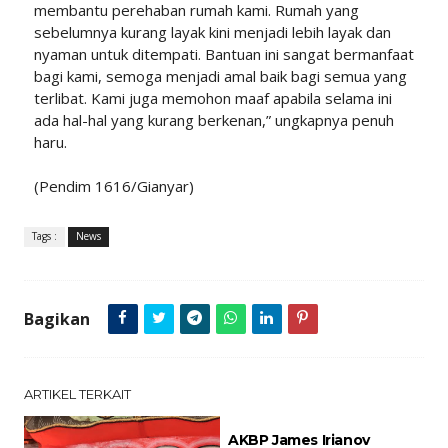
membantu perehaban rumah kami. Rumah yang
sebelumnya kurang layak kini menjadi lebih layak dan
nyaman untuk ditempati. Bantuan ini sangat bermanfaat
bagi kami, semoga menjadi amal baik bagi semua yang
terlibat. Kami juga memohon maaf apabila selama ini
ada hal-hal yang kurang berkenan,” ungkapnya penuh
haru.
(Pendim 1616/Gianyar)
Tags :
News
Bagikan
ARTIKEL TERKAIT
AKBP James Irianov