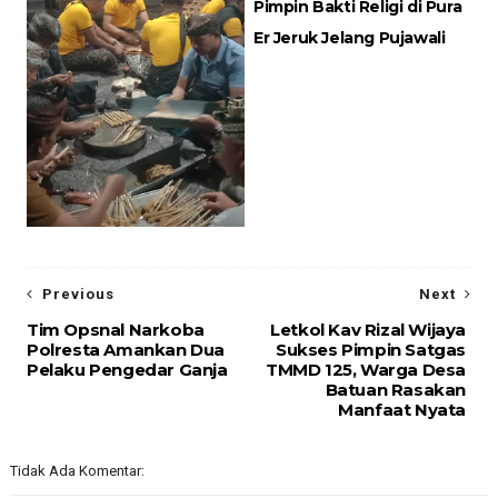
Pimpin Bakti Religi di Pura
Er Jeruk Jelang Pujawali
Previous
Next
Tim Opsnal Narkoba
Letkol Kav Rizal Wijaya
Polresta Amankan Dua
Sukses Pimpin Satgas
Pelaku Pengedar Ganja
TMMD 125, Warga Desa
Batuan Rasakan
Manfaat Nyata
Tidak Ada Komentar: