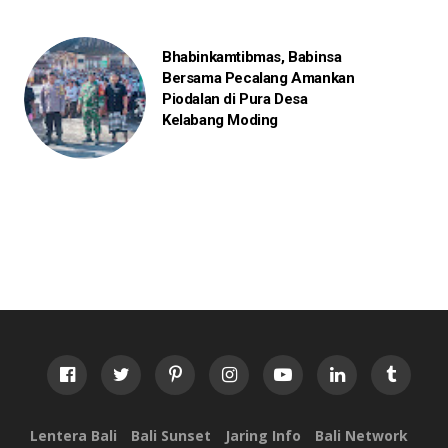
Bhabinkamtibmas, Babinsa
Bersama Pecalang Amankan
Piodalan di Pura Desa
Kelabang Moding
Lentera Bali
Bali Sunset
Jaring Info
Bali Network