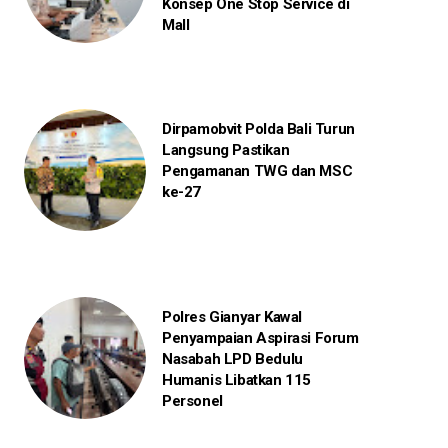
Konsep One Stop Service di
Mall
Dirpamobvit Polda Bali Turun
Langsung Pastikan
Pengamanan TWG dan MSC
ke-27
Polres Gianyar Kawal
Penyampaian Aspirasi Forum
Nasabah LPD Bedulu
Humanis Libatkan 115
Personel