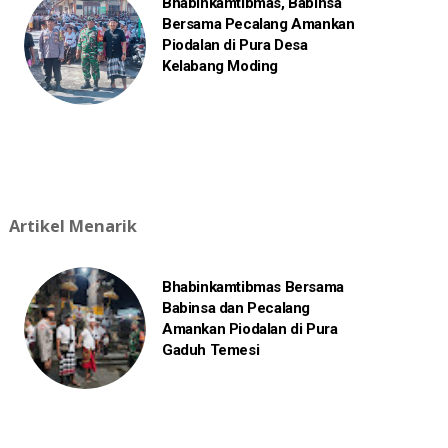
Bhabinkamtibmas, Babinsa
Bersama Pecalang Amankan
Piodalan di Pura Desa
Kelabang Moding
Artikel Menarik
Bhabinkamtibmas Bersama
Babinsa dan Pecalang
Amankan Piodalan di Pura
Gaduh Temesi