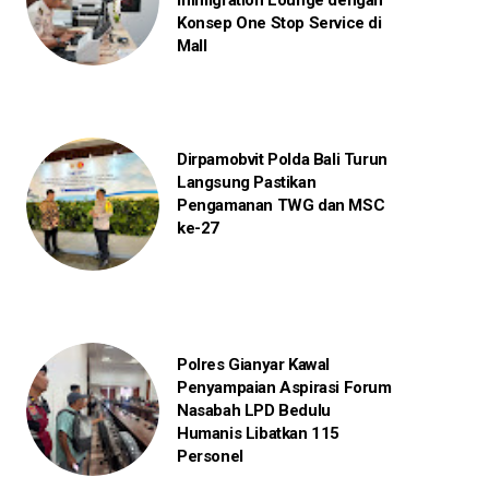
Immigration Lounge dengan
Konsep One Stop Service di
Mall
Dirpamobvit Polda Bali Turun
Langsung Pastikan
Pengamanan TWG dan MSC
ke-27
Polres Gianyar Kawal
Penyampaian Aspirasi Forum
Nasabah LPD Bedulu
Humanis Libatkan 115
Personel