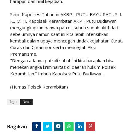
harapan dan nihil kejadian.
Seijin Kapolres Tabanan AKBP I PUTU BAYU PATI, S. I.
K., M. H, Kapolsek Kerambitan AKP I Putu Budiawan
mengungkapkan bahwa patroli subuh sudah aktif dari
sebelumnya namun saat ini kita lebih intensihkan
kembali dalam upaya mencegah tindak kejahatan Curat,
Curas dan Curanmor serta mencegah Aksi
Premanisme.
"Dengan adanya patroli subuh ini kita harapkan bisa
menekan angka kriminalitas di daerah hukum Polsek
Kerambitan." Imbuh Kapolsek Putu Budiawan.
(Humas Polsek Kerambitan)
Tags :
News
Bagikan