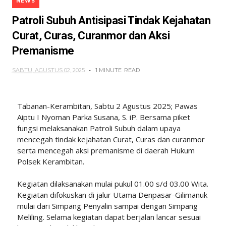
NEWS
Patroli Subuh Antisipasi Tindak Kejahatan
Curat, Curas, Curanmor dan Aksi
Premanisme
SABTU, AGUSTUS 02, 2025
1 MINUTE
READ
Tabanan-Kerambitan, Sabtu 2 Agustus 2025; Pawas
Aiptu I Nyoman Parka Susana, S. iP. Bersama piket
fungsi melaksanakan Patroli Subuh dalam upaya
mencegah tindak kejahatan Curat, Curas dan curanmor
serta mencegah aksi premanisme di daerah Hukum
Polsek Kerambitan.
Kegiatan dilaksanakan mulai pukul 01.00 s/d 03.00 Wita.
Kegiatan difokuskan di jalur Utama Denpasar-Gilimanuk
mulai dari Simpang Penyalin sampai dengan Simpang
Meliling. Selama kegiatan dapat berjalan lancar sesuai