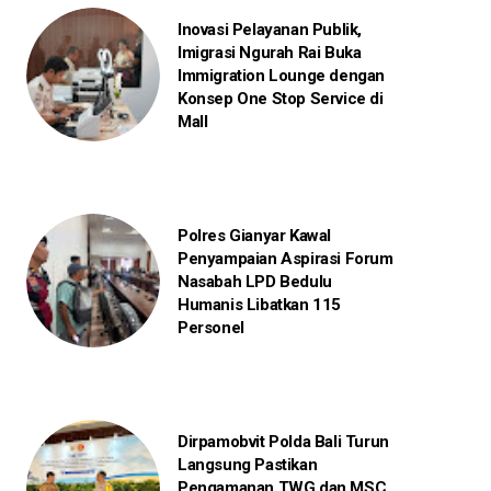
Inovasi Pelayanan Publik,
Imigrasi Ngurah Rai Buka
Immigration Lounge dengan
Konsep One Stop Service di
Mall
Polres Gianyar Kawal
Penyampaian Aspirasi Forum
Nasabah LPD Bedulu
Humanis Libatkan 115
Personel
Dirpamobvit Polda Bali Turun
Langsung Pastikan
Pengamanan TWG dan MSC