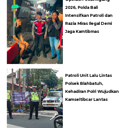
2026, Polda Bali
Intensifkan Patroli dan
Razia Miras Ilegal Demi
Jaga Kamtibmas
Patroli Unit Lalu Lintas
Polsek Blahbatuh,
Kehadiran Polri Wujudkan
Kamseltibcar Lantas