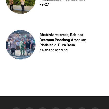
ke-27
Bhabinkamtibmas, Babinsa
Bersama Pecalang Amankan
Piodalan di Pura Desa
Kelabang Moding