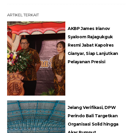
ARTIKEL TERKAIT
AKBP James Irianov
Syaloom Rajagukguk
Resmi Jabat Kapolres
Gianyar, Siap Lanjutkan
Pelayanan Presisi
Jelang Verifikasi, DPW
Perindo Bali Targetkan
Organisasi Solid hingga
Akar Rumput