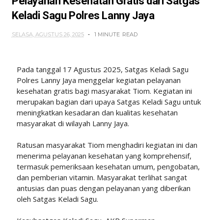
Pelayanan Kesehatan Gratis dari Satgas
Keladi Sagu Polres Lanny Jaya
SELASA, AGUSTUS 26, 2025
1 MINUTE
READ
Pada tanggal 17 Agustus 2025, Satgas Keladi Sagu
Polres Lanny Jaya menggelar kegiatan pelayanan
kesehatan gratis bagi masyarakat Tiom. Kegiatan ini
merupakan bagian dari upaya Satgas Keladi Sagu untuk
meningkatkan kesadaran dan kualitas kesehatan
masyarakat di wilayah Lanny Jaya.
Ratusan masyarakat Tiom menghadiri kegiatan ini dan
menerima pelayanan kesehatan yang komprehensif,
termasuk pemeriksaan kesehatan umum, pengobatan,
dan pemberian vitamin. Masyarakat terlihat sangat
antusias dan puas dengan pelayanan yang diberikan
oleh Satgas Keladi Sagu.