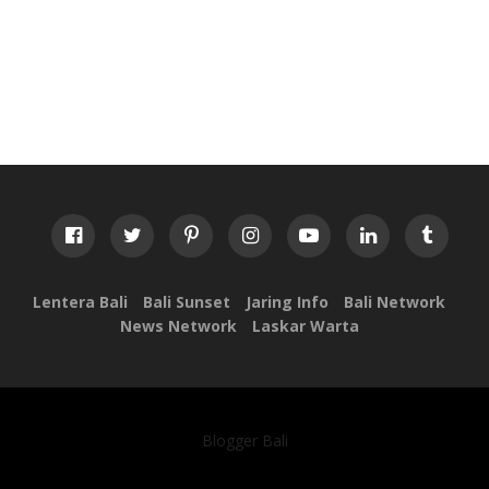
Lentera Bali
Bali Sunset
Jaring Info
Bali Network
News Network
Laskar Warta
Blogger Bali