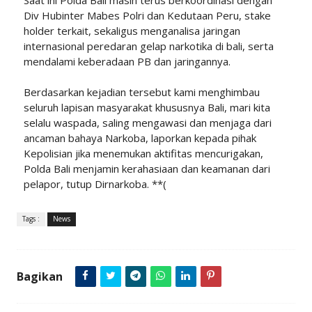
Saat ini Polda Bali masih terus berkoordinasi dengan
Div Hubinter Mabes Polri dan Kedutaan Peru, stake
holder terkait, sekaligus menganalisa jaringan
internasional peredaran gelap narkotika di bali, serta
mendalami keberadaan PB dan jaringannya.
Berdasarkan kejadian tersebut kami menghimbau
seluruh lapisan masyarakat khususnya Bali, mari kita
selalu waspada, saling mengawasi dan menjaga dari
ancaman bahaya Narkoba, laporkan kepada pihak
Kepolisian jika menemukan aktifitas mencurigakan,
Polda Bali menjamin kerahasiaan dan keamanan dari
pelapor, tutup Dirnarkoba. **(
Tags :
News
Bagikan