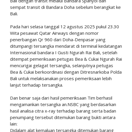
Bali dengan transit melalui Bandara Spanyol dan
sempat transit di Bandara Doha sebelum berangkat ke
Bali.
Pada hari selasa tanggal 12 agustus 2025 pukul 23.30
Wita pesawat Qatar Airways dengan nomor
penerbangan Qr 960 dari Doha-Denpasar yang
ditumpangi tersangka mendarat di terminal kedatangan
Internasional bandara I Gusti Ngurah Rai Bali, setelah
ditempat pemeriksaan petugas Bea & Cukai Ngurah Rai
mencurigai gelagat tersangka, selanjutnya petugas
Bea & Cukai berkoordinasi dengan Ditresnarkoba Polda
Bali untuk melaksanakan proses pemeriksaan lebih
lanjut terhadap tersangka.
Dan benar saja dari hasil pemeriksaan Tim berhasil
mengamankan tersangka an.NSBC yang berdasarkan
hasil analisa citra x-ray terhadap barang serta badan
penumpang tersebut ditemukan barang bukti antara
lain:
Didalam alat kemaluan tersangka ditemukan barang