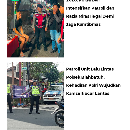
2026, Polda Bali
Intensifkan Patroli dan
Razia Miras Ilegal Demi
Jaga Kamtibmas
Patroli Unit Lalu Lintas
Polsek Blahbatuh,
Kehadiran Polri Wujudkan
Kamseltibcar Lantas