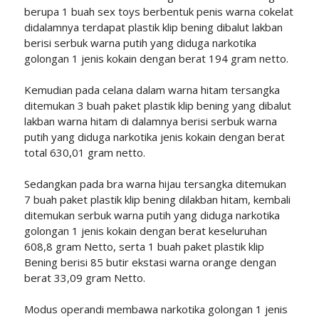
berupa 1 buah sex toys berbentuk penis warna cokelat
didalamnya terdapat plastik klip bening dibalut lakban
berisi serbuk warna putih yang diduga narkotika
golongan 1 jenis kokain dengan berat 194 gram netto.
Kemudian pada celana dalam warna hitam tersangka
ditemukan 3 buah paket plastik klip bening yang dibalut
lakban warna hitam di dalamnya berisi serbuk warna
putih yang diduga narkotika jenis kokain dengan berat
total 630,01 gram netto.
Sedangkan pada bra warna hijau tersangka ditemukan
7 buah paket plastik klip bening dilakban hitam, kembali
ditemukan serbuk warna putih yang diduga narkotika
golongan 1 jenis kokain dengan berat keseluruhan
608,8 gram Netto, serta 1 buah paket plastik klip
Bening berisi 85 butir ekstasi warna orange dengan
berat 33,09 gram Netto.
Modus operandi membawa narkotika golongan 1 jenis