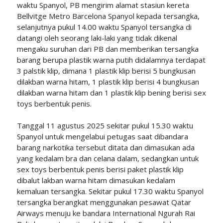
waktu Spanyol, PB mengirim alamat stasiun kereta
Bellvitge Metro Barcelona Spanyol kepada tersangka,
selanjutnya pukul 14.00 waktu Spanyol tersangka di
datangi oleh seorang laki-laki yang tidak dikenal
mengaku suruhan dari PB dan memberikan tersangka
barang berupa plastik warna putih didalamnya terdapat
3 palstik klip, dimana 1 plastik klip berisi 5 bungkusan
dilakban warna hitam, 1 plastik klip berisi 4 bungkusan
dilakban warna hitam dan 1 plastik klip bening berisi sex
toys berbentuk penis.
Tanggal 11 agustus 2025 sekitar pukul 15.30 waktu
Spanyol untuk mengelabui petugas saat dibandara
barang narkotika tersebut ditata dan dimasukan ada
yang kedalam bra dan celana dalam, sedangkan untuk
sex toys berbentuk penis berisi paket plastik klip
dibalut lakban warna hitam dimasukan kedalam
kemaluan tersangka. Sekitar pukul 17.30 waktu Spanyol
tersangka berangkat menggunakan pesawat Qatar
Airways menuju ke bandara International Ngurah Rai