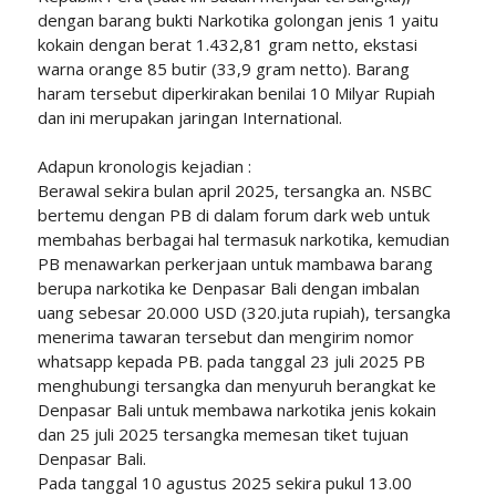
dengan barang bukti Narkotika golongan jenis 1 yaitu
kokain dengan berat 1.432,81 gram netto, ekstasi
warna orange 85 butir (33,9 gram netto). Barang
haram tersebut diperkirakan benilai 10 Milyar Rupiah
dan ini merupakan jaringan International.
Adapun kronologis kejadian :
Berawal sekira bulan april 2025, tersangka an. NSBC
bertemu dengan PB di dalam forum dark web untuk
membahas berbagai hal termasuk narkotika, kemudian
PB menawarkan perkerjaan untuk mambawa barang
berupa narkotika ke Denpasar Bali dengan imbalan
uang sebesar 20.000 USD (320.juta rupiah), tersangka
menerima tawaran tersebut dan mengirim nomor
whatsapp kepada PB. pada tanggal 23 juli 2025 PB
menghubungi tersangka dan menyuruh berangkat ke
Denpasar Bali untuk membawa narkotika jenis kokain
dan 25 juli 2025 tersangka memesan tiket tujuan
Denpasar Bali.
Pada tanggal 10 agustus 2025 sekira pukul 13.00