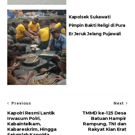
Kapolsek Sukawati
Pimpin Bakti Religi di Pura
Er Jeruk Jelang Pujawali
Previous
Next
Kapolri Resmi Lantik
TMMD ke-125 Desa
Irwasum Polri,
Batuan Hampir
Kabaintelkam,
Rampung, TNI dan
Kabareskrim, Hingga
Rakyat Kian Erat
Sejumlah Kapolda