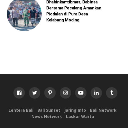
Bhabinkamtibmas, Babinsa
Bersama Pecalang Amankan
Piodalan di Pura Desa
Kelabang Moding
Lentera Bali
Bali Sunset
Jaring Info
Bali Network
News Network
Laskar Warta