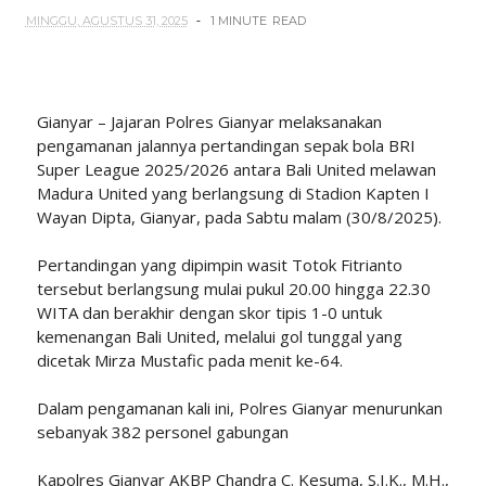
MINGGU, AGUSTUS 31, 2025
1 MINUTE
READ
Gianyar – Jajaran Polres Gianyar melaksanakan
pengamanan jalannya pertandingan sepak bola BRI
Super League 2025/2026 antara Bali United melawan
Madura United yang berlangsung di Stadion Kapten I
Wayan Dipta, Gianyar, pada Sabtu malam (30/8/2025).
Pertandingan yang dipimpin wasit Totok Fitrianto
tersebut berlangsung mulai pukul 20.00 hingga 22.30
WITA dan berakhir dengan skor tipis 1-0 untuk
kemenangan Bali United, melalui gol tunggal yang
dicetak Mirza Mustafic pada menit ke-64.
Dalam pengamanan kali ini, Polres Gianyar menurunkan
sebanyak 382 personel gabungan
Kapolres Gianyar AKBP Chandra C. Kesuma, S.I.K., M.H.,