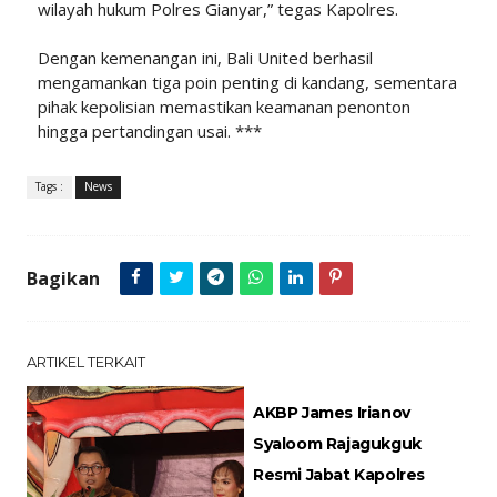
wilayah hukum Polres Gianyar,” tegas Kapolres.
Dengan kemenangan ini, Bali United berhasil
mengamankan tiga poin penting di kandang, sementara
pihak kepolisian memastikan keamanan penonton
hingga pertandingan usai. ***
Tags :
News
Bagikan
ARTIKEL TERKAIT
AKBP James Irianov
Syaloom Rajagukguk
Resmi Jabat Kapolres