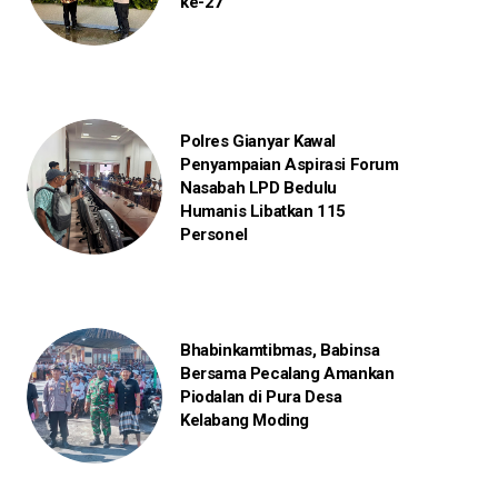
ke-27
Polres Gianyar Kawal
Penyampaian Aspirasi Forum
Nasabah LPD Bedulu
Humanis Libatkan 115
Personel
Bhabinkamtibmas, Babinsa
Bersama Pecalang Amankan
Piodalan di Pura Desa
Kelabang Moding