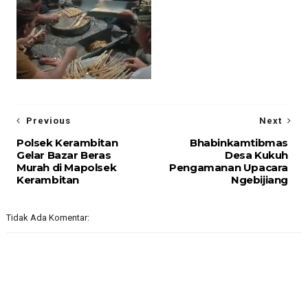
Previous
Next
Polsek Kerambitan
Bhabinkamtibmas
Gelar Bazar Beras
Desa Kukuh
Murah di Mapolsek
Pengamanan Upacara
Kerambitan
Ngebijiang
Tidak Ada Komentar: