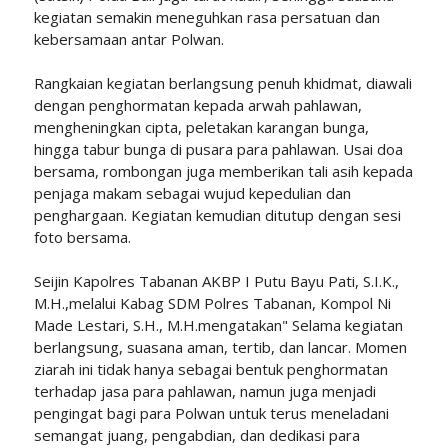
kegiatan semakin meneguhkan rasa persatuan dan
kebersamaan antar Polwan.
Rangkaian kegiatan berlangsung penuh khidmat, diawali
dengan penghormatan kepada arwah pahlawan,
mengheningkan cipta, peletakan karangan bunga,
hingga tabur bunga di pusara para pahlawan. Usai doa
bersama, rombongan juga memberikan tali asih kepada
penjaga makam sebagai wujud kepedulian dan
penghargaan. Kegiatan kemudian ditutup dengan sesi
foto bersama.
Seijin Kapolres Tabanan AKBP I Putu Bayu Pati, S.I.K.,
M.H.,melalui Kabag SDM Polres Tabanan, Kompol Ni
Made Lestari, S.H., M.H.mengatakan" Selama kegiatan
berlangsung, suasana aman, tertib, dan lancar. Momen
ziarah ini tidak hanya sebagai bentuk penghormatan
terhadap jasa para pahlawan, namun juga menjadi
pengingat bagi para Polwan untuk terus meneladani
semangat juang, pengabdian, dan dedikasi para