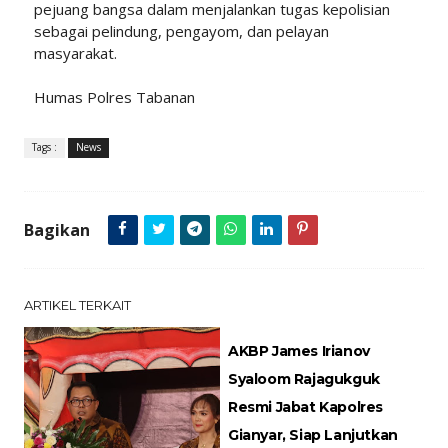
pejuang bangsa dalam menjalankan tugas kepolisian
sebagai pelindung, pengayom, dan pelayan
masyarakat.
Humas Polres Tabanan
Tags :
News
Bagikan
ARTIKEL TERKAIT
AKBP James Irianov
Syaloom Rajagukguk
Resmi Jabat Kapolres
Gianyar, Siap Lanjutkan