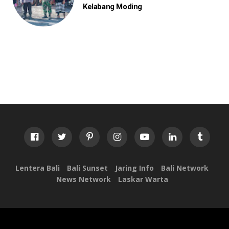
Kelabang Moding
Lentera Bali
Bali Sunset
Jaring Info
Bali Network
News Network
Laskar Warta