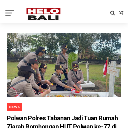
NEWS
Polwan Polres Tabanan Jadi Tuan Rumah
Ziarah Rombongan HUT Polwan ke-77 di