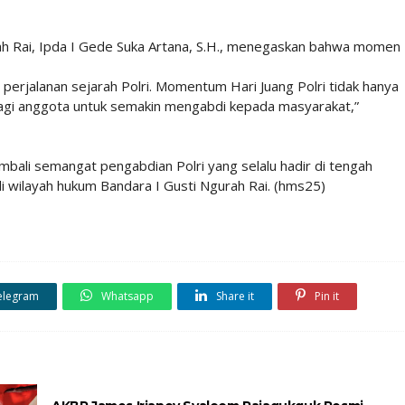
h Rai, Ipda I Gede Suka Artana, S.H., menegaskan bahwa momen
perjalanan sejarah Polri. Momentum Hari Juang Polri tidak hanya
 bagi anggota untuk semakin mengabdi kepada masyarakat,”
ali semangat pengabdian Polri yang selalu hadir di tengah
 wilayah hukum Bandara I Gusti Ngurah Rai. (hms25)
elegram
Whatsapp
Share it
Pin it