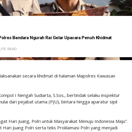
 Polres Bandara Ngurah Rai Gelar Upacara Penuh Khidmat
NUTE
READ
dilaksanakan secara khidmat di halaman Mapolres Kawasan
mpol I Nengah Sudiarta, S.Sos., bertindak selaku inspektur
mulai dari pejabat utama (PJU), bintara hingga aparatur sipil
t Hari Juang, Polri untuk Masyarakat Menuju Indonesia Maju”.
 Hari Juang Polri serta teks Proklamasi Polri yang menjadi