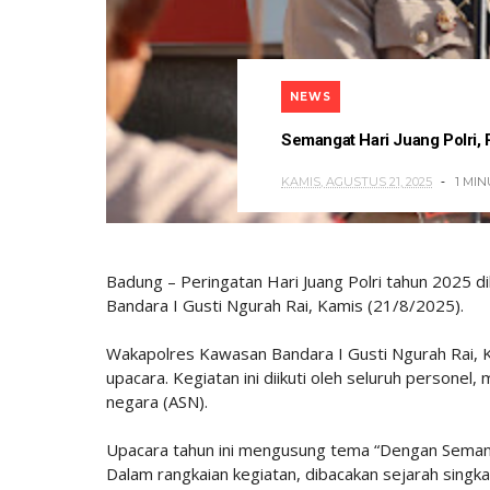
NEWS
Semangat Hari Juang Polri,
KAMIS, AGUSTUS 21, 2025
1 MI
Badung – Peringatan Hari Juang Polri tahun 2025 
Bandara I Gusti Ngurah Rai, Kamis (21/8/2025).
Wakapolres Kawasan Bandara I Gusti Ngurah Rai, Ko
upacara. Kegiatan ini diikuti oleh seluruh personel, 
negara (ASN).
Upacara tahun ini mengusung tema “Dengan Semanga
Dalam rangkaian kegiatan, dibacakan sejarah singkat