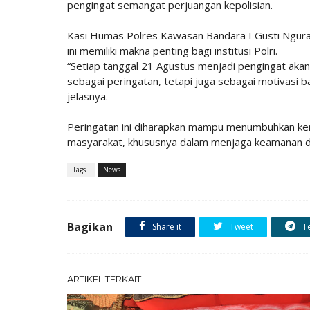
pengingat semangat perjuangan kepolisian.
Kasi Humas Polres Kawasan Bandara I Gusti Ngura
ini memiliki makna penting bagi institusi Polri.
“Setiap tanggal 21 Agustus menjadi pengingat akan 
sebagai peringatan, tetapi juga sebagai motivasi
jelasnya.
Peringatan ini diharapkan mampu menumbuhkan kemb
masyarakat, khususnya dalam menjaga keamanan di
Tags :
News
Bagikan
Share it
Tweet
T
ARTIKEL TERKAIT