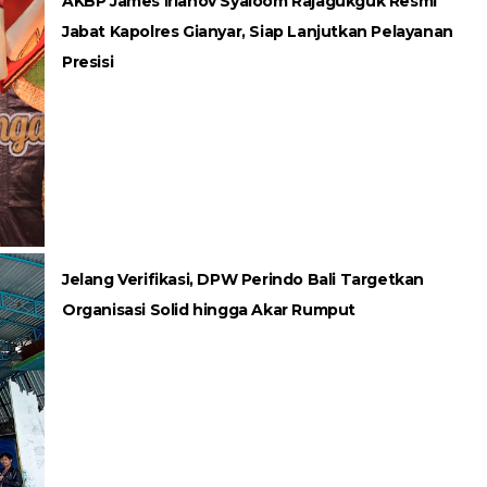
AKBP James Irianov Syaloom Rajagukguk Resmi
Jabat Kapolres Gianyar, Siap Lanjutkan Pelayanan
Presisi
Jelang Verifikasi, DPW Perindo Bali Targetkan
Organisasi Solid hingga Akar Rumput