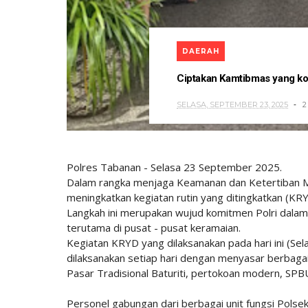
DAERAH
Ciptakan Kamtibmas yang kond
SELASA, SEPTEMBER 23, 2025
2
Polres Tabanan - Selasa 23 September 2025.
Dalam rangka menjaga Keamanan dan Ketertiban Mas
meningkatkan kegiatan rutin yang ditingkatkan (KR
Langkah ini merupakan wujud komitmen Polri dala
terutama di pusat - pusat keramaian.
Kegiatan KRYD yang dilaksanakan pada hari ini (Sela
dilaksanakan setiap hari dengan menyasar berbagai 
Pasar Tradisional Baturiti, pertokoan modern, SP
Personel gabungan dari berbagai unit fungsi Polsek B