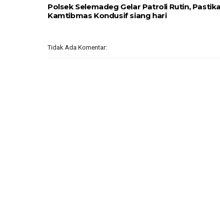
Polsek Selemadeg Gelar Patroli Rutin, Pastik
Kamtibmas Kondusif siang hari
Tidak Ada Komentar: