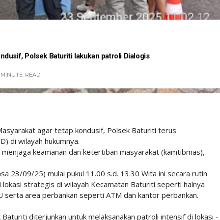
usif, Polsek Baturiti lakukan patroli Dialogis
 MINUTE
READ
yarakat agar tetap kondusif, Polsek Baturiti terus
YD) di wilayah hukumnya.
m menjaga keamanan dan ketertiban masyarakat (kamtibmas),
sa 23/09/25) mulai pukul 11.00 s.d. 13.30 Wita ini secara rutin
lokasi strategis di wilayah Kecamatan Baturiti seperti halnya
BU serta area perbankan seperti ATM dan kantor perbankan.
aturiti diterjunkan untuk melaksanakan patroli intensif di lokasi -