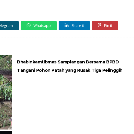
elegram
Whatsapp
Share it
Pin it
Bhabinkamtibmas Samplangan Bersama BPBD
Tangani Pohon Patah yang Rusak Tiga Pelinggih