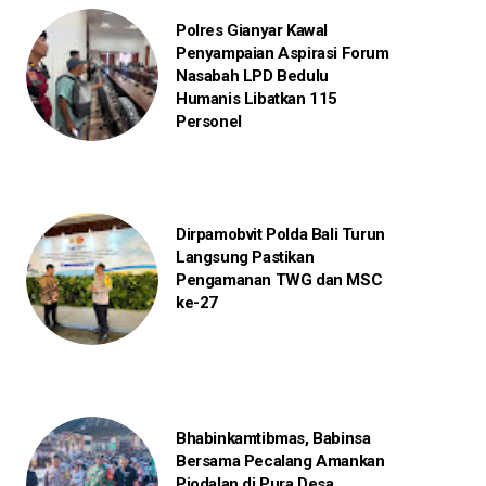
Polres Gianyar Kawal
Penyampaian Aspirasi Forum
Nasabah LPD Bedulu
Humanis Libatkan 115
Personel
Dirpamobvit Polda Bali Turun
Langsung Pastikan
Pengamanan TWG dan MSC
ke-27
Bhabinkamtibmas, Babinsa
Bersama Pecalang Amankan
Piodalan di Pura Desa