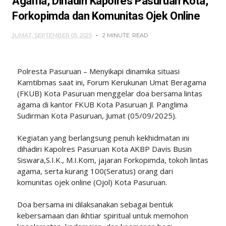
Agama, Dihadiri Kapolres Pasuruan Kota,
Forkopimda dan Komunitas Ojek Online
JUMAT, SEPTEMBER 05, 2025
2 MINUTE
READ
Polresta Pasuruan – Menyikapi dinamika situasi
Kamtibmas saat ini, Forum Kerukunan Umat Beragama
(FKUB) Kota Pasuruan menggelar doa bersama lintas
agama di kantor FKUB Kota Pasuruan Jl. Panglima
Sudirman Kota Pasuruan, Jumat (05/09/2025).
Kegiatan yang berlangsung penuh kekhidmatan ini
dihadiri Kapolres Pasuruan Kota AKBP Davis Busin
Siswara,S.I.K., M.I.Kom, jajaran Forkopimda, tokoh lintas
agama, serta kurang 100(Seratus) orang dari
komunitas ojek online (Ojol) Kota Pasuruan.
Doa bersama ini dilaksanakan sebagai bentuk
kebersamaan dan ikhtiar spiritual untuk memohon