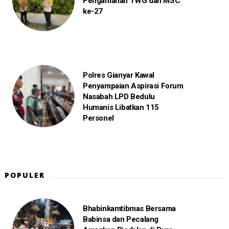
Pengamanan TWG dan MSC
ke-27
Polres Gianyar Kawal
Penyampaian Aspirasi Forum
Nasabah LPD Bedulu
Humanis Libatkan 115
Personel
POPULER
Bhabinkamtibmas Bersama
Babinsa dan Pecalang