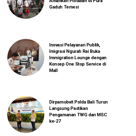
Amankan Piodalan di Pura
Gaduh Temesi
Inovasi Pelayanan Publik,
Imigrasi Ngurah Rai Buka
Immigration Lounge dengan
Konsep One Stop Service di
Mall
Dirpamobvit Polda Bali Turun
Langsung Pastikan
Pengamanan TWG dan MSC
ke-27