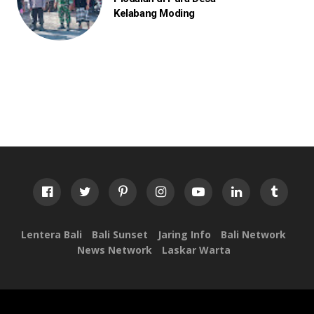
Kelabang Moding
Lentera Bali
Bali Sunset
Jaring Info
Bali Network
News Network
Laskar Warta