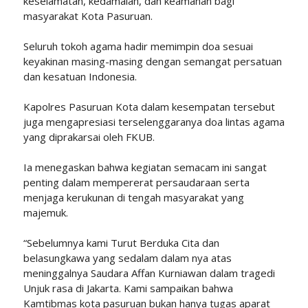
keselamatan, kedamaian, dan keamanan bagi
masyarakat Kota Pasuruan.
Seluruh tokoh agama hadir memimpin doa sesuai
keyakinan masing-masing dengan semangat persatuan
dan kesatuan Indonesia.
Kapolres Pasuruan Kota dalam kesempatan tersebut
juga mengapresiasi terselenggaranya doa lintas agama
yang diprakarsai oleh FKUB.
Ia menegaskan bahwa kegiatan semacam ini sangat
penting dalam mempererat persaudaraan serta
menjaga kerukunan di tengah masyarakat yang
majemuk.
“Sebelumnya kami Turut Berduka Cita dan
belasungkawa yang sedalam dalam nya atas
meninggalnya Saudara Affan Kurniawan dalam tragedi
Unjuk rasa di Jakarta. Kami sampaikan bahwa
Kamtibmas kota pasuruan bukan hanya tugas aparat