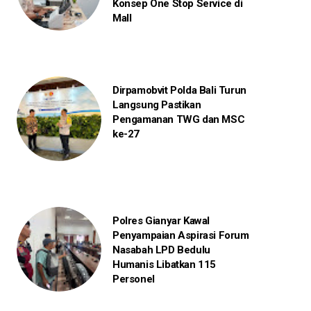
Konsep One Stop Service di
Mall
Dirpamobvit Polda Bali Turun
Langsung Pastikan
Pengamanan TWG dan MSC
ke-27
Polres Gianyar Kawal
Penyampaian Aspirasi Forum
Nasabah LPD Bedulu
Humanis Libatkan 115
Personel