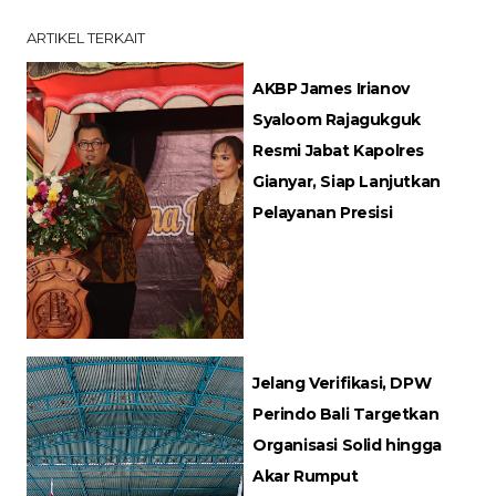
ARTIKEL TERKAIT
AKBP James Irianov
Syaloom Rajagukguk
Resmi Jabat Kapolres
Gianyar, Siap Lanjutkan
Pelayanan Presisi
Jelang Verifikasi, DPW
Perindo Bali Targetkan
Organisasi Solid hingga
Akar Rumput