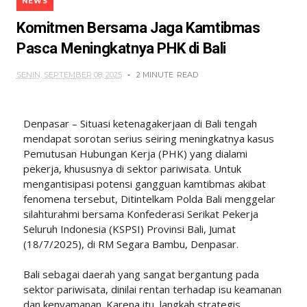
NEWS
Komitmen Bersama Jaga Kamtibmas
Pasca Meningkatnya PHK di Bali
SENIN, SEPTEMBER 08, 2025
2 MINUTE
READ
Denpasar – Situasi ketenagakerjaan di Bali tengah
mendapat sorotan serius seiring meningkatnya kasus
Pemutusan Hubungan Kerja (PHK) yang dialami
pekerja, khususnya di sektor pariwisata. Untuk
mengantisipasi potensi gangguan kamtibmas akibat
fenomena tersebut, Ditintelkam Polda Bali menggelar
silahturahmi bersama Konfederasi Serikat Pekerja
Seluruh Indonesia (KSPSI) Provinsi Bali, Jumat
(18/7/2025), di RM Segara Bambu, Denpasar.
Bali sebagai daerah yang sangat bergantung pada
sektor pariwisata, dinilai rentan terhadap isu keamanan
dan kenyamanan. Karena itu, langkah strategis