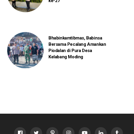
ke-27
Bhabinkamtibmas, Babinsa
Bersama Pecalang Amankan
Piodalan di Pura Desa
Kelabang Moding