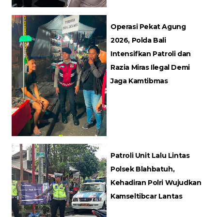
Operasi Pekat Agung
2026, Polda Bali
Intensifkan Patroli dan
Razia Miras Ilegal Demi
Jaga Kamtibmas
Patroli Unit Lalu Lintas
Polsek Blahbatuh,
Kehadiran Polri Wujudkan
Kamseltibcar Lantas