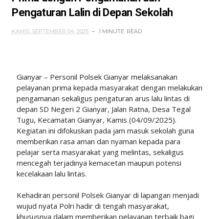
Pengaturan Lalin di Depan Sekolah
KAMIS, SEPTEMBER 04, 2025
1 MINUTE
READ
Gianyar – Personil Polsek Gianyar melaksanakan
pelayanan prima kepada masyarakat dengan melakukan
pengamanan sekaligus pengaturan arus lalu lintas di
depan SD Negeri 2 Gianyar, Jalan Ratna, Desa Tegal
Tugu, Kecamatan Gianyar, Kamis (04/09/2025).
Kegiatan ini difokuskan pada jam masuk sekolah guna
memberikan rasa aman dan nyaman kepada para
pelajar serta masyarakat yang melintas, sekaligus
mencegah terjadinya kemacetan maupun potensi
kecelakaan lalu lintas.
Kehadiran personil Polsek Gianyar di lapangan menjadi
wujud nyata Polri hadir di tengah masyarakat,
khususnya dalam memberikan pelayanan terbaik bagi