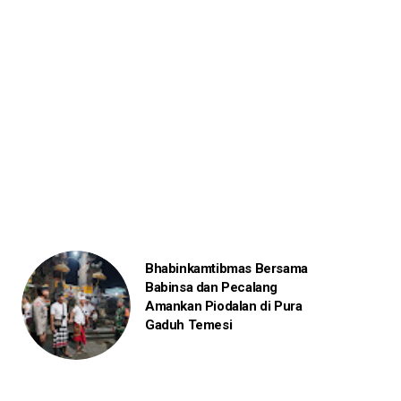
Bhabinkamtibmas Bersama
Babinsa dan Pecalang
Amankan Piodalan di Pura
Gaduh Temesi