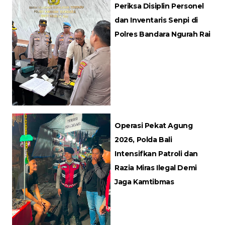
Periksa Disiplin Personel
dan Inventaris Senpi di
Polres Bandara Ngurah Rai
Operasi Pekat Agung
2026, Polda Bali
Intensifkan Patroli dan
Razia Miras Ilegal Demi
Jaga Kamtibmas