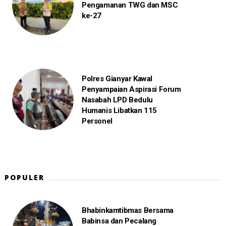
Pengamanan TWG dan MSC
ke-27
Polres Gianyar Kawal
Penyampaian Aspirasi Forum
Nasabah LPD Bedulu
Humanis Libatkan 115
Personel
POPULER
Bhabinkamtibmas Bersama
Babinsa dan Pecalang