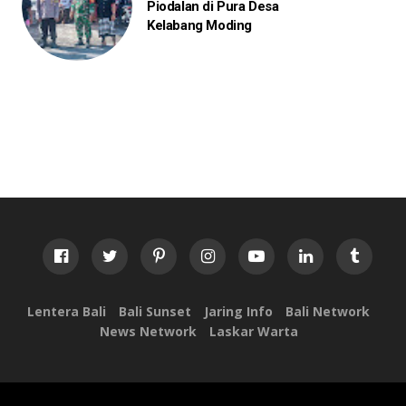
Piodalan di Pura Desa
Kelabang Moding
Lentera Bali
Bali Sunset
Jaring Info
Bali Network
News Network
Laskar Warta