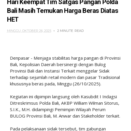
Hari Keempat Tim Satgas Pangan Polda
Bali Masih Temukan Harga Beras Diatas
HET
MINGGU, OKTOBER 26, 2025
2 MINUTE
READ
Denpasar - Menjaga stabilitas harga pangan di Provinsi
Bali, Kepolisian Daerah bersinergi dengan Bulog
Provinsi Bali dan Instansi Terkait menggelar Sidak
terhadap sejumlah retail modern dan pasar Tradisional
khususnya beras pada, Minggu (26/10/2025).
Kegiatan ini dipimpin langsung oleh Kasubdit I Indagsi
Ditreskrimsus Polda Bali, AKBP William Wilman Sitorus,
S.I.K., M.H. didampingi Pemimpin Wilayah Perum
BULOG Provinsi Bali, M. Anwar dan Stakeholder terkait.
Pada pelaksanaan sidak tersebut, tim gabungan