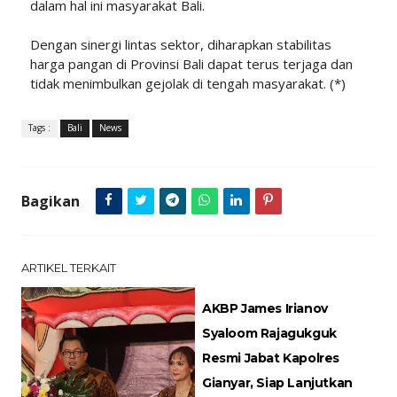
dalam hal ini masyarakat Bali.
Dengan sinergi lintas sektor, diharapkan stabilitas
harga pangan di Provinsi Bali dapat terus terjaga dan
tidak menimbulkan gejolak di tengah masyarakat. (*)
Tags :
Bali
News
Bagikan
ARTIKEL TERKAIT
AKBP James Irianov
Syaloom Rajagukguk
Resmi Jabat Kapolres
Gianyar, Siap Lanjutkan