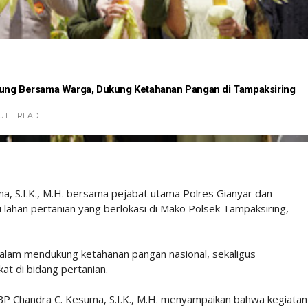
gung Bersama Warga, Dukung Ketahanan Pangan di Tampaksiring
NUTE
READ
a, S.I.K., M.H. bersama pejabat utama Polres Gianyar dan
lahan pertanian yang berlokasi di Mako Polsek Tampaksiring,
dalam mendukung ketahanan pangan nasional, sekaligus
at di bidang pertanian.
P Chandra C. Kesuma, S.I.K., M.H. menyampaikan bahwa kegiatan