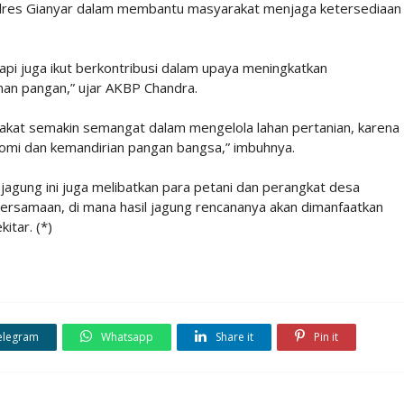
olres Gianyar dalam membantu masyarakat menjaga ketersediaan
api juga ikut berkontribusi dalam upaya meningkatkan
an pangan,” ujar AKBP Chandra.
arakat semakin semangat dalam mengelola lahan pertanian, karena
omi dan kemandirian pangan bangsa,” imbuhnya.
en jagung ini juga melibatkan para petani dan perangkat desa
rsamaan, di mana hasil jagung rencananya akan dimanfaatkan
tar. (*)
elegram
Whatsapp
Share it
Pin it