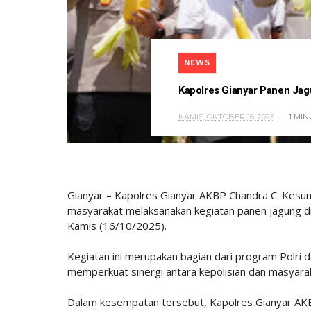
NEWS
Kapolres Gianyar Panen Ja
KAMIS, OKTOBER 16, 2025
1 MI
Gianyar – Kapolres Gianyar AKBP Chandra C. Kesum
masyarakat melaksanakan kegiatan panen jagung di 
Kamis (16/10/2025).
Kegiatan ini merupakan bagian dari program Polri 
memperkuat sinergi antara kepolisian dan masyarak
Dalam kesempatan tersebut, Kapolres Gianyar AKB