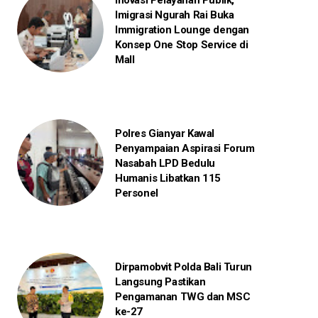
Inovasi Pelayanan Publik,
Imigrasi Ngurah Rai Buka
Immigration Lounge dengan
Konsep One Stop Service di
Mall
Polres Gianyar Kawal
Penyampaian Aspirasi Forum
Nasabah LPD Bedulu
Humanis Libatkan 115
Personel
Dirpamobvit Polda Bali Turun
Langsung Pastikan
Pengamanan TWG dan MSC
ke-27