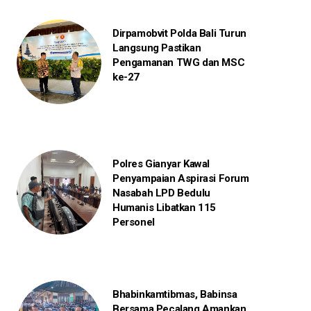
Dirpamobvit Polda Bali Turun
Langsung Pastikan
Pengamanan TWG dan MSC
ke-27
Polres Gianyar Kawal
Penyampaian Aspirasi Forum
Nasabah LPD Bedulu
Humanis Libatkan 115
Personel
Bhabinkamtibmas, Babinsa
Bersama Pecalang Amankan