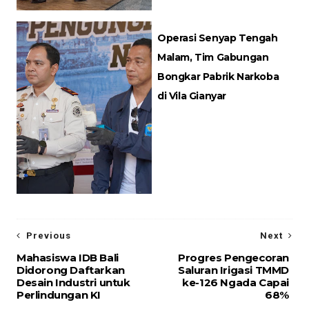
Operasi Senyap Tengah
Malam, Tim Gabungan
Bongkar Pabrik Narkoba
di Vila Gianyar
Previous
Next
Mahasiswa IDB Bali
Progres Pengecoran
Didorong Daftarkan
Saluran Irigasi TMMD
Desain Industri untuk
ke-126 Ngada Capai
Perlindungan KI
68%