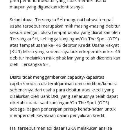
para pemohon/debitur yang tidak memiliki usaha
maupun yang digunakan identitasnya.
Selanjutnya, Tersangka SH mengakui bahwa tempat
usaha tersebut merupakan milik masing-masing debitur
sesuai dengan lokasi tempat usaha yang diarahkan oleh
Tersangka SH, sehingga kunjungan/On The Spot (OTS)
atas tempat usaha ke- 46 debitur Kredit Usaha Rakyat
(KUR) Mikro yang sebenarnya bukan kepemilikan ke- 46
debitur melainkan milik pihak lain yang telah dikondisikan
oleh Tersangka SH.
Disitu tidak menggambarkan capacity/kapasitas,
capital/modal, collateral/jaminan dan condition/kondisi
sebenarnya dari usaha para debitur atas kredit yang
disalurkan oleh Bank BRI, yang seharusnya telah dapat
diketahui pada saat kunjungan/On The Spot (OTS)
sebagai bagian penerapan prinsip kehati-hatian untuk
memperoleh keyakinan dalam penyaluran kredit.
Hal tersebut menjadi dasar IBKA melakukan analisa