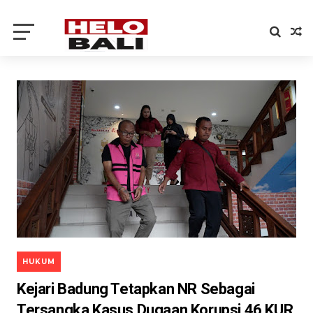
HUKUM
Kejari Badung Tetapkan NR Sebagai
Tersangka Kasus Dugaan Korupsi 46 KUR