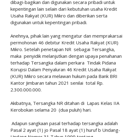
dibagi-bagikan dan digunakan secara pribadi untuk
kepentingan lain selain dari kebutuhan usaha Kredit
Usaha Rakyat (KUR) Mikro dan diberikan serta
digunakan untuk kepentingan pribadi.
Anehnya, pihak lain yang mengatur dan memprakarsai
permohonan 46 debitur Kredit Usaha Rakyat (KUR)
Mikro. Setelah penetapan NR sebagai Tersangka,
maka penyidik melanjutkan dengan upaya penahanan
terhadap Tersangka dalam perkara Tindak Pidana
Korupsi Dalam Penyaluran 46 Kredit Usaha Rakyat
(KUR) Mikro secara melawan hukum pada Bank BRI
Kantor Jimbaran tahun 2021 senilai total Rp.
2.300.000.000.
Akibatnya, Tersangka NR ditahan di Lapas Kelas IIA
Kerobokan selama 20 (dua puluh) hari.
Adapun sangkaan pasal terhadap tersangka adalah
Pasal 2 ayat (1) jo Pasal 18 ayat (1) huruf b Undang-
Undang Nomor 31 Tahun 1999 tentang