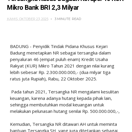
Mikro Bank BRI 2,3 Milyar
KAMIS, OKTOBER 23, 2025
3 MINUTE
READ
BADUNG - Penyidik Tindak Pidana Khusus Kejari
Badung menetapkan NR sebagai tersangka dalam
penyaluran 46 (empat puluh enam) Kredit Usaha
Rakyat (KUR) Mikro Tahun 2021 dengan nilai kurang
lebih sebesar Rp. 2.300.000.000,- (dua milyar tiga
ratus juta Rupiah), Rabu, 22 Oktober 2025.
Pada tahun 2021, Tersangka NR mengalami kesulitan
keuangan, karena adanya hutang kepada pihak lain,
sehingga membutuhkan modal keuangan untuk
melakukan pelunasan hutang senilai Rp. 500.000.000,-,
Kemudian, Tersangka NR ditawari AH untuk meminta
bantuan Tersangka SH yang juga ditetapkan sebagai