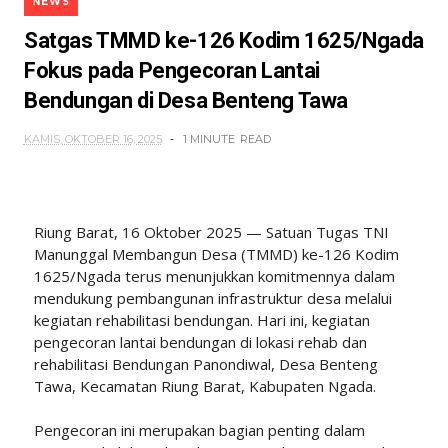
NEWS
Satgas TMMD ke-126 Kodim 1625/Ngada
Fokus pada Pengecoran Lantai
Bendungan di Desa Benteng Tawa
KAMIS, OKTOBER 16, 2025
1 MINUTE
READ
Riung Barat, 16 Oktober 2025 — Satuan Tugas TNI
Manunggal Membangun Desa (TMMD) ke-126 Kodim
1625/Ngada terus menunjukkan komitmennya dalam
mendukung pembangunan infrastruktur desa melalui
kegiatan rehabilitasi bendungan. Hari ini, kegiatan
pengecoran lantai bendungan di lokasi rehab dan
rehabilitasi Bendungan Panondiwal, Desa Benteng
Tawa, Kecamatan Riung Barat, Kabupaten Ngada.
Pengecoran ini merupakan bagian penting dalam