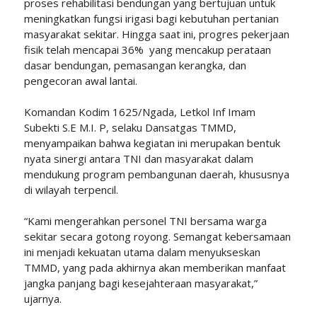
proses rehabilitasi bendungan yang bertujuan untuk
meningkatkan fungsi irigasi bagi kebutuhan pertanian
masyarakat sekitar. Hingga saat ini, progres pekerjaan
fisik telah mencapai 36% yang mencakup perataan
dasar bendungan, pemasangan kerangka, dan
pengecoran awal lantai.
Komandan Kodim 1625/Ngada, Letkol Inf Imam
Subekti S.E M.I. P, selaku Dansatgas TMMD,
menyampaikan bahwa kegiatan ini merupakan bentuk
nyata sinergi antara TNI dan masyarakat dalam
mendukung program pembangunan daerah, khususnya
di wilayah terpencil.
“Kami mengerahkan personel TNI bersama warga
sekitar secara gotong royong. Semangat kebersamaan
ini menjadi kekuatan utama dalam menyukseskan
TMMD, yang pada akhirnya akan memberikan manfaat
jangka panjang bagi kesejahteraan masyarakat,”
ujarnya.