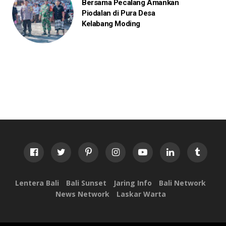
Bersama Pecalang Amankan
Piodalan di Pura Desa
Kelabang Moding
Lentera Bali
Bali Sunset
Jaring Info
Bali Network
News Network
Laskar Warta