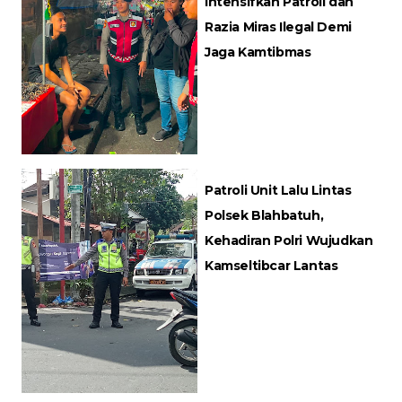
Intensifkan Patroli dan
Razia Miras Ilegal Demi
Jaga Kamtibmas
Patroli Unit Lalu Lintas
Polsek Blahbatuh,
Kehadiran Polri Wujudkan
Kamseltibcar Lantas