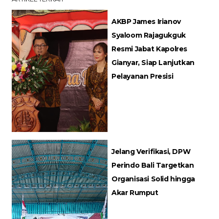
AKBP James Irianov
Syaloom Rajagukguk
Resmi Jabat Kapolres
Gianyar, Siap Lanjutkan
Pelayanan Presisi
Jelang Verifikasi, DPW
Perindo Bali Targetkan
Organisasi Solid hingga
Akar Rumput