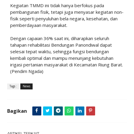
Kegiatan TMMD ini tidak hanya berfokus pada
pembangunan fisik, tetapi juga menyasar kegiatan non-
fisik seperti penyuluhan bela negara, kesehatan, dan
pemberdayaan masyarakat.
Dengan capaian 36% saat ini, diharapkan seluruh
tahapan rehabilitasi Bendungan Panondiwal dapat
selesai tepat waktu, sehingga fungsi bendungan
kembali optimal dan mampu menunjang kebutuhan
irigasi pertanian masyarakat di Kecamatan Riung Barat.
(Pendim Ngada)
Tags :
News
Bagikan
ARTIKEL TERKAIT