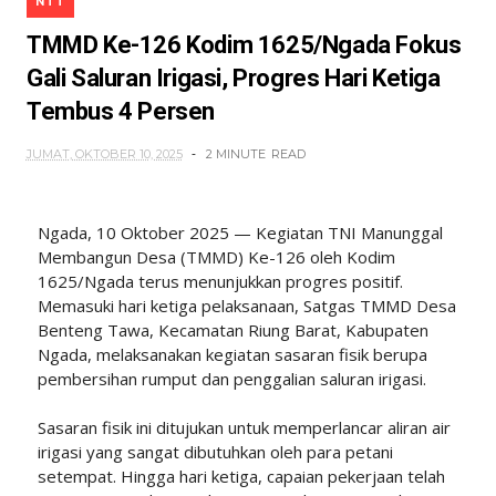
NTT
TMMD Ke-126 Kodim 1625/Ngada Fokus
Gali Saluran Irigasi, Progres Hari Ketiga
Tembus 4 Persen
JUMAT, OKTOBER 10, 2025
2 MINUTE
READ
Ngada, 10 Oktober 2025 — Kegiatan TNI Manunggal
Membangun Desa (TMMD) Ke-126 oleh Kodim
1625/Ngada terus menunjukkan progres positif.
Memasuki hari ketiga pelaksanaan, Satgas TMMD Desa
Benteng Tawa, Kecamatan Riung Barat, Kabupaten
Ngada, melaksanakan kegiatan sasaran fisik berupa
pembersihan rumput dan penggalian saluran irigasi.
Sasaran fisik ini ditujukan untuk memperlancar aliran air
irigasi yang sangat dibutuhkan oleh para petani
setempat. Hingga hari ketiga, capaian pekerjaan telah