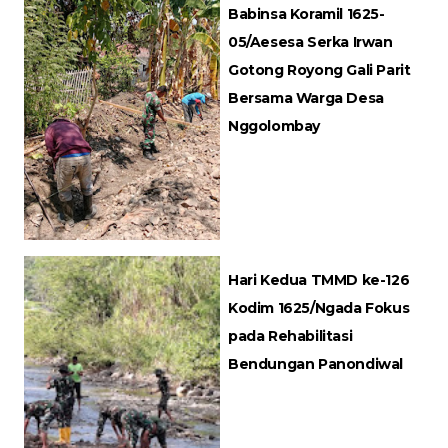
Babinsa Koramil 1625-
05/Aesesa Serka Irwan
Gotong Royong Gali Parit
Bersama Warga Desa
Nggolombay
Hari Kedua TMMD ke-126
Kodim 1625/Ngada Fokus
pada Rehabilitasi
Bendungan Panondiwal