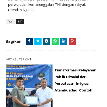
perwujudan kemanunggalan TNI dengan rakyat.
(Pendim Ngada)
Tags :
NTT
Bagikan
ARTIKEL TERKAIT
Transformasi Pelayanan
Publik Dimulai dari
Perbatasan: Imigrasi
Atambua Jadi Contoh