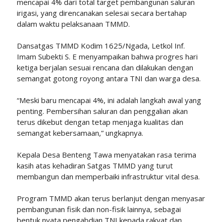
mencapai 4% dari total target pembangunan saluran
irigasi, yang direncanakan selesai secara bertahap
dalam waktu pelaksanaan TMMD.
Dansatgas TMMD Kodim 1625/Ngada, Letkol Inf.
Imam Subekti S. E menyampaikan bahwa progres hari
ketiga berjalan sesuai rencana dan dilakukan dengan
semangat gotong royong antara TNI dan warga desa.
“Meski baru mencapai 4%, ini adalah langkah awal yang
penting. Pembersihan saluran dan penggalian akan
terus dikebut dengan tetap menjaga kualitas dan
semangat kebersamaan,” ungkapnya.
Kepala Desa Benteng Tawa menyatakan rasa terima
kasih atas kehadiran Satgas TMMD yang turut
membangun dan memperbaiki infrastruktur vital desa.
Program TMMD akan terus berlanjut dengan menyasar
pembangunan fisik dan non-fisik lainnya, sebagai
bentuk nyata pengabdian TNI kepada rakyat dan