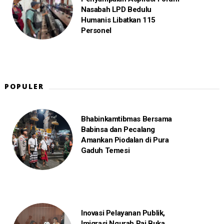
Nasabah LPD Bedulu
Humanis Libatkan 115
Personel
POPULER
Bhabinkamtibmas Bersama
Babinsa dan Pecalang
Amankan Piodalan di Pura
Gaduh Temesi
Inovasi Pelayanan Publik,
Imigrasi Ngurah Rai Buka