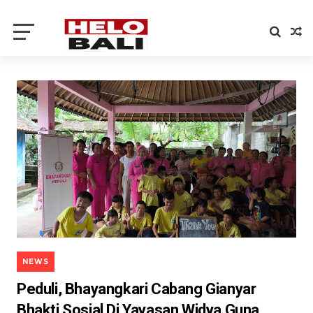
NEWS
Peduli, Bhayangkari Cabang Gianyar
Bhakti Sosial Di Yayasan Widya Guna