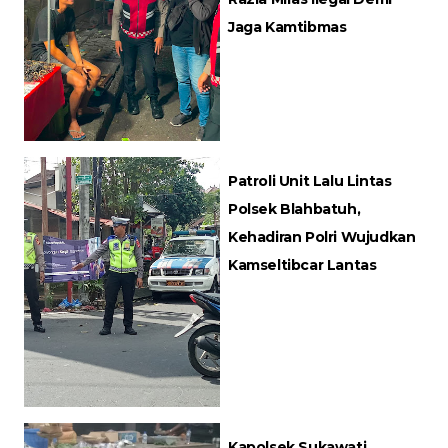
Jaga Kamtibmas
Patroli Unit Lalu Lintas
Polsek Blahbatuh,
Kehadiran Polri Wujudkan
Kamseltibcar Lantas
Kapolsek Sukawati