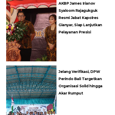
AKBP James Irianov
Syaloom Rajagukguk
Resmi Jabat Kapolres
Gianyar, Siap Lanjutkan
Pelayanan Presisi
Jelang Verifikasi, DPW
Perindo Bali Targetkan
Organisasi Solid hingga
Akar Rumput