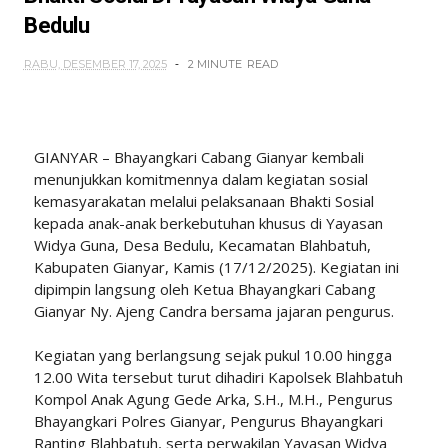
Bedulu
RABU, DESEMBER 17, 2025
2 MINUTE
READ
GIANYAR – Bhayangkari Cabang Gianyar kembali
menunjukkan komitmennya dalam kegiatan sosial
kemasyarakatan melalui pelaksanaan Bhakti Sosial
kepada anak-anak berkebutuhan khusus di Yayasan
Widya Guna, Desa Bedulu, Kecamatan Blahbatuh,
Kabupaten Gianyar, Kamis (17/12/2025). Kegiatan ini
dipimpin langsung oleh Ketua Bhayangkari Cabang
Gianyar Ny. Ajeng Candra bersama jajaran pengurus.
Kegiatan yang berlangsung sejak pukul 10.00 hingga
12.00 Wita tersebut turut dihadiri Kapolsek Blahbatuh
Kompol Anak Agung Gede Arka, S.H., M.H., Pengurus
Bhayangkari Polres Gianyar, Pengurus Bhayangkari
Ranting Blahbatuh, serta perwakilan Yayasan Widya