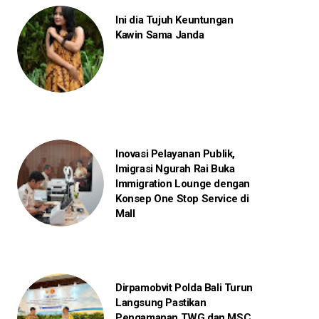
Ini dia Tujuh Keuntungan
Kawin Sama Janda
Inovasi Pelayanan Publik,
Imigrasi Ngurah Rai Buka
Immigration Lounge dengan
Konsep One Stop Service di
Mall
Dirpamobvit Polda Bali Turun
Langsung Pastikan
Pengamanan TWG dan MSC