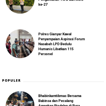
ke-27
Polres Gianyar Kawal
Penyampaian Aspirasi Forum
Nasabah LPD Bedulu
Humanis Libatkan 115
Personel
POPULER
Bhabinkamtibmas Bersama
Babinsa dan Pecalang
Amankan Piodalan di Pura