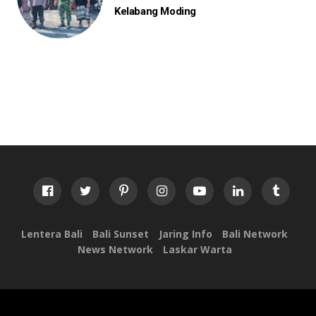
Kelabang Moding
Lentera Bali
Bali Sunset
Jaring Info
Bali Network
News Network
Laskar Warta