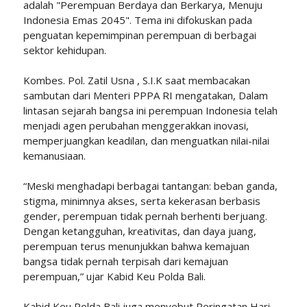
adalah "Perempuan Berdaya dan Berkarya, Menuju
Indonesia Emas 2045". Tema ini difokuskan pada
penguatan kepemimpinan perempuan di berbagai
sektor kehidupan.
Kombes. Pol. Zatil Usna , S.I.K saat membacakan
sambutan dari Menteri PPPA RI mengatakan, Dalam
lintasan sejarah bangsa ini perempuan Indonesia telah
menjadi agen perubahan menggerakkan inovasi,
memperjuangkan keadilan, dan menguatkan nilai-nilai
kemanusiaan.
“Meski menghadapi berbagai tantangan: beban ganda,
stigma, minimnya akses, serta kekerasan berbasis
gender, perempuan tidak pernah berhenti berjuang.
Dengan ketangguhan, kreativitas, dan daya juang,
perempuan terus menunjukkan bahwa kemajuan
bangsa tidak pernah terpisah dari kemajuan
perempuan,” ujar Kabid Keu Polda Bali.
Kabid Keu Polda Bali juga menyebut Peringatan Hari