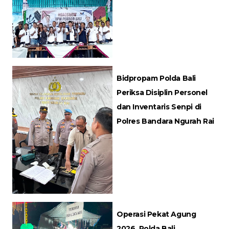
Bidpropam Polda Bali
Periksa Disiplin Personel
dan Inventaris Senpi di
Polres Bandara Ngurah Rai
Operasi Pekat Agung
2026, Polda Bali