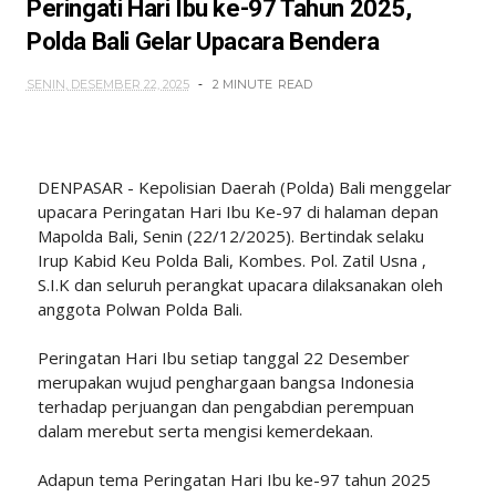
Peringati Hari Ibu ke-97 Tahun 2025,
Polda Bali Gelar Upacara Bendera
SENIN, DESEMBER 22, 2025
2 MINUTE
READ
DENPASAR - Kepolisian Daerah (Polda) Bali menggelar
upacara Peringatan Hari Ibu Ke-97 di halaman depan
Mapolda Bali, Senin (22/12/2025). Bertindak selaku
Irup Kabid Keu Polda Bali, Kombes. Pol. Zatil Usna ,
S.I.K dan seluruh perangkat upacara dilaksanakan oleh
anggota Polwan Polda Bali.
Peringatan Hari Ibu setiap tanggal 22 Desember
merupakan wujud penghargaan bangsa Indonesia
terhadap perjuangan dan pengabdian perempuan
dalam merebut serta mengisi kemerdekaan.
Adapun tema Peringatan Hari Ibu ke-97 tahun 2025