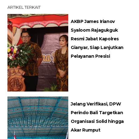
ARTIKEL TERKAIT
AKBP James Irianov
Syaloom Rajagukguk
Resmi Jabat Kapolres
Gianyar, Siap Lanjutkan
Pelayanan Presisi
Jelang Verifikasi, DPW
Perindo Bali Targetkan
Organisasi Solid hingga
Akar Rumput