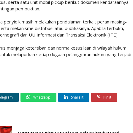
sus, serta satu unit mobil pickup berikut dokumen kendaraannya.
entingan pembuktian.
 penyidik masih melakukan pendalaman terkait peran masing-
rta mekanisme distribusi atau publikasinya. Apabila terbukti,
rnografi dan UU Informasi dan Transaksi Elektronik (ITE).
s menjaga ketertiban dan norma kesusilaan di wilayah hukum
ntuk melaporkan setiap dugaan pelanggaran hukum yang terjadi
elegram
Whatsapp
Share it
Pin it