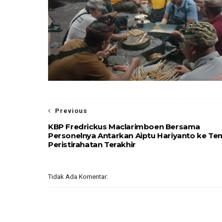
Previous
‎KBP Fredrickus Maclarimboen Bersama
Personelnya Antarkan Aiptu Hariyanto ke T
Peristirahatan Terakhir
Tidak Ada Komentar: