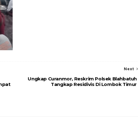
Next
Ungkap Curanmor, Reskrim Polsek Blahbatuh
empat
Tangkap Residivis Di Lombok Timur