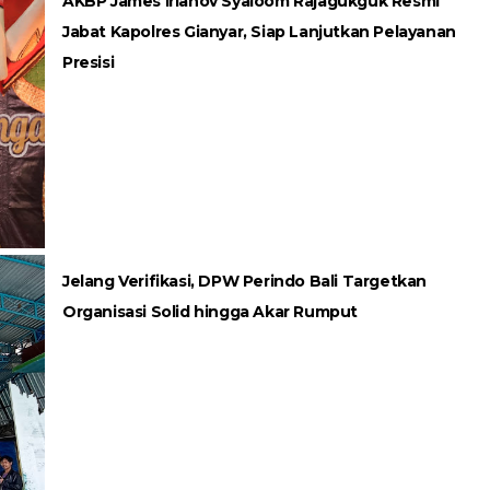
AKBP James Irianov Syaloom Rajagukguk Resmi
Jabat Kapolres Gianyar, Siap Lanjutkan Pelayanan
Presisi
Jelang Verifikasi, DPW Perindo Bali Targetkan
Organisasi Solid hingga Akar Rumput