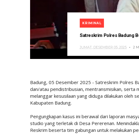
KRIMINAL
Satreskrim Polres Badung B
JUMAT, DESEMBER 05, 2025
2 
Badung, 05 Desember 2025 - Satreskrim Polres Ba
dan/atau pendistribusian, mentransmisikan, serta
melanggar kesusilaan yang diduga dilakukan oleh 
Kabupaten Badung.
Pengungkapan kasus ini berawal dari laporan masyar
studio yang terletak di Desa Pererenan. Menindakl
Reskrim beserta tim gabungan untuk melakukan peny