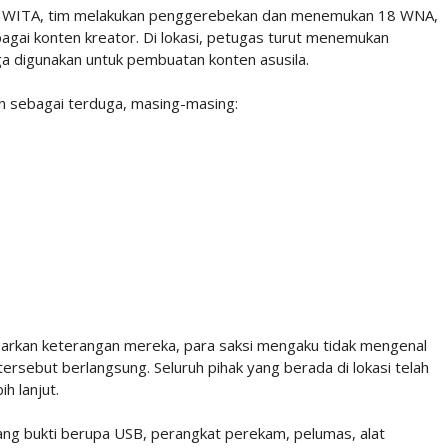
30 WITA, tim melakukan penggerebekan dan menemukan 18 WNA,
gai konten kreator. Di lokasi, petugas turut menemukan
a digunakan untuk pembuatan konten asusila.
n sebagai terduga, masing-masing:
sarkan keterangan mereka, para saksi mengaku tidak mengenal
rsebut berlangsung. Seluruh pihak yang berada di lokasi telah
h lanjut.
rang bukti berupa USB, perangkat perekam, pelumas, alat