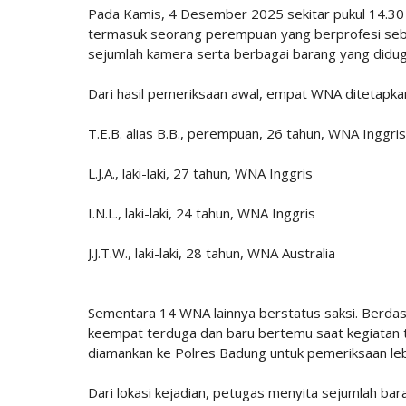
Pada Kamis, 4 Desember 2025 sekitar pukul 14.
termasuk seorang perempuan yang berprofesi seba
sejumlah kamera serta berbagai barang yang didug
Dari hasil pemeriksaan awal, empat WNA ditetapka
T.E.B. alias B.B., perempuan, 26 tahun, WNA Inggris
L.J.A., laki-laki, 27 tahun, WNA Inggris
I.N.L., laki-laki, 24 tahun, WNA Inggris
J.J.T.W., laki-laki, 28 tahun, WNA Australia
Sementara 14 WNA lainnya berstatus saksi. Berda
keempat terduga dan baru bertemu saat kegiatan te
diamankan ke Polres Badung untuk pemeriksaan lebi
Dari lokasi kejadian, petugas menyita sejumlah ba