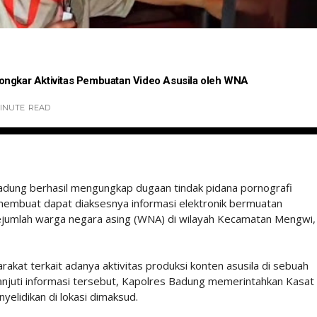
ongkar Aktivitas Pembuatan Video Asusila oleh WNA
MINUTE
READ
dung berhasil mengungkap dugaan tindak pidana pornografi
 membuat dapat diaksesnya informasi elektronik bermuatan
sejumlah warga negara asing (WNA) di wilayah Kecamatan Mengwi,
akat terkait adanya aktivitas produksi konten asusila di sebuah
anjuti informasi tersebut, Kapolres Badung memerintahkan Kasat
elidikan di lokasi dimaksud.