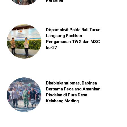
Personel
Dirpamobvit Polda Bali Turun
Langsung Pastikan
Pengamanan TWG dan MSC
ke-27
Bhabinkamtibmas, Babinsa
Bersama Pecalang Amankan
Piodalan di Pura Desa
Kelabang Moding