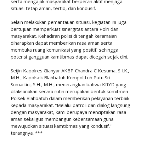
serta mengajak masyarakat berperan aktif menjaga
situasi tetap aman, tertib, dan kondusif.
Selain melakukan pemantauan situasi, kegiatan ini juga
bertujuan memperkuat sinergitas antara Polri dan
masyarakat. Kehadiran polisi di tengah keramaian
diharapkan dapat memberikan rasa aman serta
membuka ruang komunikasi yang positif, sehingga
potensi gangguan kamtibmas dapat dicegah sejak dini.
Seijin Kapolres Gianyar AKBP Chandra C Kesuma, S.I.K.,
M.H., Kapolsek Blahbatuh Kompol Luh Putu Sri
Sumartini, S.H., M.H., menerangkan bahwa KRYD yang
dilaksanakan secara rutin merupakan bentuk komitmen
Polsek Blahbatuh dalam memberikan pelayanan terbaik
kepada masyarakat. “Melalui patroli dan dialog langsung
dengan masyarakat, kami berupaya menciptakan rasa
aman sekaligus membangun kebersamaan guna
mewujudkan situasi kamtibmas yang kondusif,”
terangnya. ***