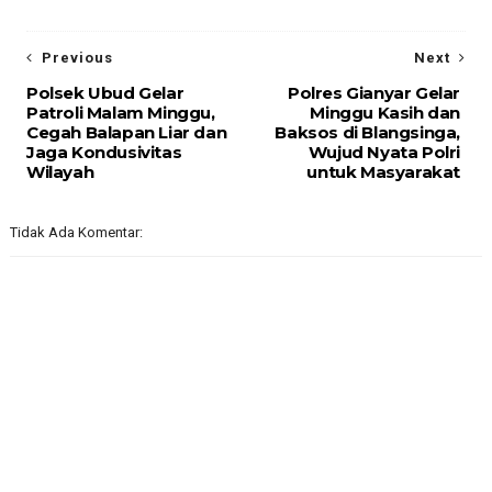
Previous
Next
Polsek Ubud Gelar
Polres Gianyar Gelar
Patroli Malam Minggu,
Minggu Kasih dan
Cegah Balapan Liar dan
Baksos di Blangsinga,
Jaga Kondusivitas
Wujud Nyata Polri
Wilayah
untuk Masyarakat
Tidak Ada Komentar: