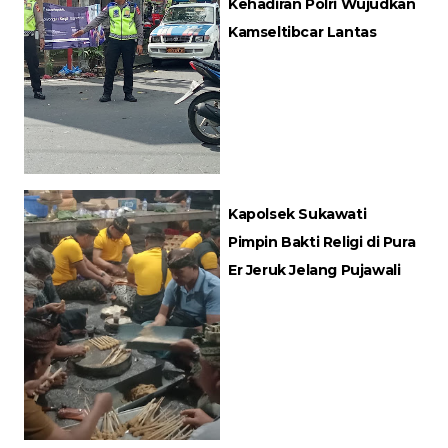
Kehadiran Polri Wujudkan
Kamseltibcar Lantas
Kapolsek Sukawati
Pimpin Bakti Religi di Pura
Er Jeruk Jelang Pujawali