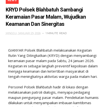
NEWS
KRYD Polsek Blahbatuh Sambangi
Keramaian Pasar Malam, Wujudkan
Keamanan Dan Sinergitas
MINGGU, JANUARI 25, 2026
1 MINUTE
READ
GIANYAR Polsek Blahbatuh melaksanakan Kegiatan
Rutin Yang Ditingkatkan (KRYD) dengan menyambangi
keramaian pasar malam pada Sabtu, 24 Januari 2026.
Kegiatan ini sebagai langkah preventif kepolisian dalam
menjaga keamanan dan ketertiban masyarakat di
tengah meningkatnya aktivitas warga pada malam hari.
Personel Polsek Blahbatuh hadir di lokasi dengan
melaksanakan patroli dialogis, menyapa pedagang
maupun pengunjung pasar malam. Pendekatan humanis
dilakukan untuk menyampaikan imbauan kamtibmas