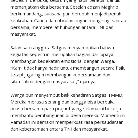
Sebelum berbuka, seluruh yang hadir terlebih dahulu
memanjatkan doa bersama. Setelah adzan Maghrib
berkumandang, suasana pun berubah menjadi penuh
keakraban. Canda dan obrolan ringan mengiringi santap
bersama, mempererat hubungan antara TNI dan
masyarakat.
Salah satu anggota Satgas menyampaikan bahwa
kegiatan seperti ini merupakan bagian dari upaya
membangun kedekatan emosional dengan warga.
“Kami tidak hanya hadir untuk membangun secara fisik,
tetapi juga ingin membangun kebersamaan dan
silaturahmi dengan masyarakat,” ujarnya.
Warga pun menyambut baik kehadiran Satgas TMMD.
Mereka merasa senang dan bangga bisa berbuka
puasa bersama para prajurit yang selama ini bekerja
membantu pembangunan di desa mereka. Momentum
Ramadan ini semakin memperkuat rasa persaudaraan
dan kebersamaan antara TNI dan masyarakat.