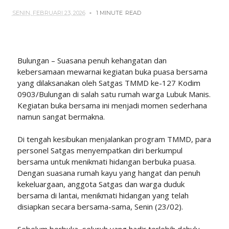
SENIN, FEBRUARI 23, 2026
1 MINUTE
READ
Bulungan – Suasana penuh kehangatan dan
kebersamaan mewarnai kegiatan buka puasa bersama
yang dilaksanakan oleh Satgas TMMD ke-127 Kodim
0903/Bulungan di salah satu rumah warga Lubuk Manis.
Kegiatan buka bersama ini menjadi momen sederhana
namun sangat bermakna.
Di tengah kesibukan menjalankan program TMMD, para
personel Satgas menyempatkan diri berkumpul
bersama untuk menikmati hidangan berbuka puasa.
Dengan suasana rumah kayu yang hangat dan penuh
kekeluargaan, anggota Satgas dan warga duduk
bersama di lantai, menikmati hidangan yang telah
disiapkan secara bersama-sama, Senin (23/02).