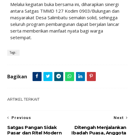
Melalui kegiatan buka bersama ini, diharapkan sinergi
antara Satgas TMMD 127 Kodim 0903/Bulungan dan
masyarakat Desa Salimbatu semakin solid, sehingga
seluruh program pembangunan dapat berjalan lancar
serta memberikan manfaat nyata bagi warga
setempat.
Tags :
Bagikan
ARTIKEL TERKAIT
Previous
Next
Satgas Pangan Sidak
Ditengah Menjalankan
Pasar dan Ritel Modern
Ibadah Puasa, Anggota