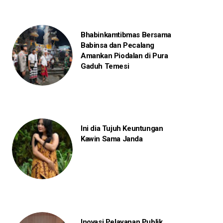
Bhabinkamtibmas Bersama
Babinsa dan Pecalang
Amankan Piodalan di Pura
Gaduh Temesi
Ini dia Tujuh Keuntungan
Kawin Sama Janda
Inovasi Pelayanan Publik,