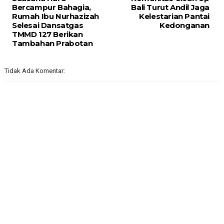
Bercampur Bahagia,
Bali Turut Andil Jaga
Rumah Ibu Nurhazizah
Kelestarian Pantai
Selesai Dansatgas
Kedonganan
TMMD 127 Berikan
Tambahan Prabotan
Tidak Ada Komentar: