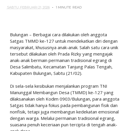
SABTU, FEBRUARI 21, 2026
1 MINUTE
READ
Bulungan – Berbagai cara dilakukan oleh anggota
Satgas TMMD ke-127 untuk mendekatkan diri dengan
masyarakat, khususnya anak-anak. Salah satu cara unik
tersebut dilakukan oleh Prada Rizky yang mengajak
anak-anak bermain permainan tradisional egrang di
Desa Salimbatu, Kecamatan Tanjung Palas Tengah,
Kabupaten Bulungan, Sabtu (21/02).
Di sela-sela kesibukan menjalankan program TNI
Manunggal Membangun Desa (TMMD) ke-127 yang
dilaksanakan oleh Kodim 0903/Bulungan, para anggota
Satgas tidak hanya fokus pada pembangunan fisik dan
nonfisik, tetapi juga membangun kedekatan emosional
dengan warga. Melalui permainan tradisional egrang,
suasana penuh keceriaan pun tercipta di tengah anak-