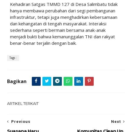
Kehadiran Satgas TMMD 127 di Desa Salimbatu tidak
hanya membawa perubahan dari segi pembangunan
infrastruktur, tetapi juga menghadirkan kebersamaan
dan kehangatan di tengah masyarakat. Interaksi
sederhana seperti bermain bersama anak-anak
menjadi bukti bahwa kemanunggalan TNI dan rakyat
benar-benar terjalin dengan baik.
Tags :
Bagikan
ARTIKEL TERKAIT
Previous
Next
Suasana Haru
Komunitas Clean Up