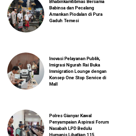
Bhabinkamtibmas Bersama
Babinsa dan Pecalang
Amankan Piodalan di Pura
Gaduh Temesi
Inovasi Pelayanan Publik,
Imigrasi Ngurah Rai Buka
Immigration Lounge dengan
Konsep One Stop Service di
Mall
Polres Gianyar Kawal
Penyampaian Aspirasi Forum
Nasabah LPD Bedulu
Humanis Libatkan 115