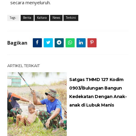
secara menyeluruh.
Tags :
Berita
Kaltara
News
Terkini
Bagikan
ARTIKEL TERKAIT
Satgas TMMD 127 Kodim
0903/Bulungan Bangun
Kedekatan Dengan Anak-
anak di Lubuk Manis