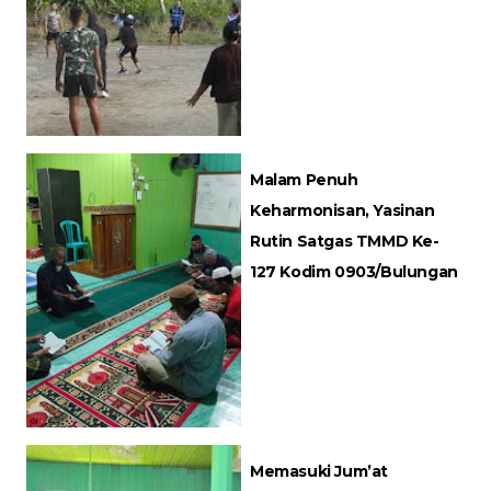
Malam Penuh
Keharmonisan, Yasinan
Rutin Satgas TMMD Ke-
127 Kodim 0903/Bulungan
Memasuki Jum’at