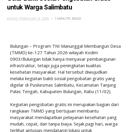
untuk Warga Salimbatu
KAMIS, FEBRUARI 12, 2026
1 MINUTE
READ
Bulungan – Program TNI Manunggal Membangun Desa
(TMMD) ke-127 Tahun 2026 wilayah Kodim
0903/Bulungan tidak hanya menyasar pembangunan
infrastruktur, tetapi juga peningkatan kualitas
kesehatan masyarakat. Hal tersebut diwujudkan
melalui kegiatan bakti sosial pengobatan gratis yang
digelar di Puskesmas Salimbatu, Kecamatan Tanjung
Palas Tengah, Kabupaten Bulungan, Rabu (11/02).
Kegiatan pengobatan gratis ini merupakan bagian dari
rangkaian TMMD yang bertujuan membantu
masyarakat mendapatkan pelayanan kesehatan yang
mudah, cepat, dan tanpa biaya. Sejak pagi hari, warga
terlihat antusias mendatangi lokasi untuk