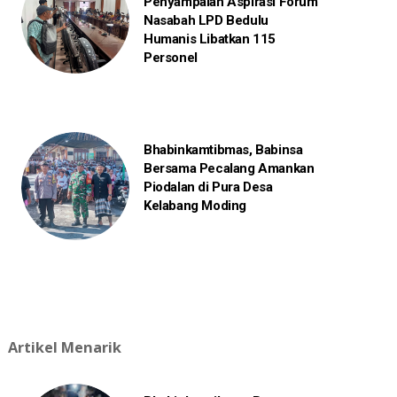
Penyampaian Aspirasi Forum
Nasabah LPD Bedulu
Humanis Libatkan 115
Personel
Bhabinkamtibmas, Babinsa
Bersama Pecalang Amankan
Piodalan di Pura Desa
Kelabang Moding
Artikel Menarik