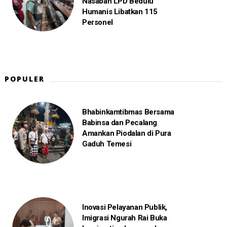
Nasabah LPD Bedulu
Humanis Libatkan 115
Personel
POPULER
Bhabinkamtibmas Bersama
Babinsa dan Pecalang
Amankan Piodalan di Pura
Gaduh Temesi
Inovasi Pelayanan Publik,
Imigrasi Ngurah Rai Buka