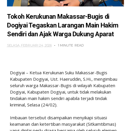
Tokoh Kerukunan Makassar-Bugis di
Dogiyai Tegaskan Larangan Main Hakim
Sendiri dan Ajak Warga Dukung Aparat
SELASA, FEBRUARI 24, 2026
1 MINUTE
READ
Dogiyai – Ketua Kerukunan Suku Makassar-Bugis
Kabupaten Dogiyai, Ust. Haeruddin, S.Hi., mengimbau
seluruh warga Makassar-Bugis di wilayah Kabupaten
Dogiyai, Kabupaten Dogiyai, untuk tidak melakukan
tindakan main hakim sendiri apabila terjadi tindak
kriminal, Selasa (24/02).
Imbauan tersebut disampaikan menyikapi situasi
keamanan dan ketertiban masyarakat (Sitkamtibmas)
yang dinilai perlu dijaga bersama oleh seluruh elemen