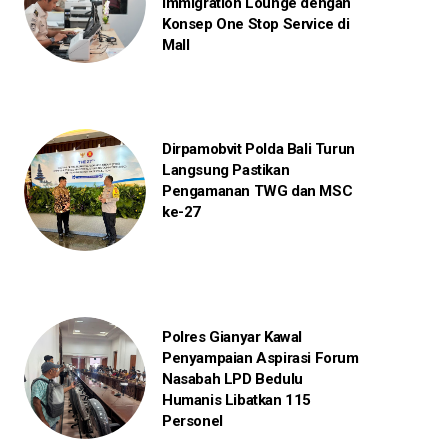
Immigration Lounge dengan
Konsep One Stop Service di
Mall
Dirpamobvit Polda Bali Turun
Langsung Pastikan
Pengamanan TWG dan MSC
ke-27
Polres Gianyar Kawal
Penyampaian Aspirasi Forum
Nasabah LPD Bedulu
Humanis Libatkan 115
Personel