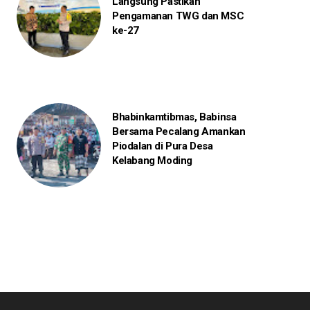
Langsung Pastikan
Pengamanan TWG dan MSC
ke-27
Bhabinkamtibmas, Babinsa
Bersama Pecalang Amankan
Piodalan di Pura Desa
Kelabang Moding