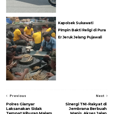
Kapolsek Sukawati
Pimpin Bakti Religi di Pura
Er Jeruk Jelang Pujawali
Previous
Next
Polres Gianyar
Sinergi TNI-Rakyat di
Laksanakan Sidak
Jembrana Berbuah
Tempat Hiburan Malam
Manis, Akses Jalan