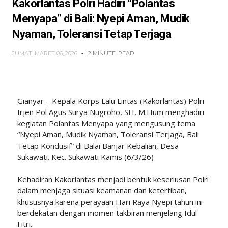
Kakorlantas Polri Hadiri “Polantas
Menyapa” di Bali: Nyepi Aman, Mudik
Nyaman, Toleransi Tetap Terjaga
JUMAT, MARET 06, 2026
2 MINUTE
READ
Gianyar – Kepala Korps Lalu Lintas (Kakorlantas) Polri
Irjen Pol Agus Surya Nugroho, SH, M.Hum menghadiri
kegiatan Polantas Menyapa yang mengusung tema
“Nyepi Aman, Mudik Nyaman, Toleransi Terjaga, Bali
Tetap Kondusif” di Balai Banjar Kebalian, Desa
Sukawati. Kec. Sukawati Kamis (6/3/26)
Kehadiran Kakorlantas menjadi bentuk keseriusan Polri
dalam menjaga situasi keamanan dan ketertiban,
khususnya karena perayaan Hari Raya Nyepi tahun ini
berdekatan dengan momen takbiran menjelang Idul
Fitri.