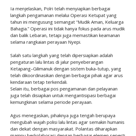
Ia menjelaskan, Polri telah menyiapkan berbagai
langkah pengamanan melalui Operasi Ketupat yang
tahun ini mengusung semangat “Mudik Aman, Keluarga
Bahagia.” Operasi ini tidak hanya fokus pada arus mudik
dan balik Lebaran, tetapi juga memastikan keamanan
selama rangkaian perayaan Nyepi.
Salah satu langkah yang telah dipersiapkan adalah
pengaturan lalu lintas di jalur penyeberangan
Ketapang–Gilimanuk dengan sistem buka-tutup, yang
telah dikoordinasikan dengan berbagai pihak agar arus
kendaraan tetap terkendali.
Selain itu, berbagai pos pengamanan dan pelayanan
juga telah disiapkan untuk mengantisipasi berbagai
kemungkinan selama periode perayaan.
Agus menegaskan, pihaknya juga tengah berupaya
mengubah wajah polisi lalu lintas agar semakin humanis
dan dekat dengan masyarakat. Polantas diharapkan
mampu berkolaborasi dengan berbagai elemen seperti